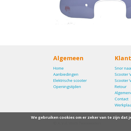
Algemeen
Klant
Home
Snor naa
Aanbiedingen
Scooter 
Elektrische scooter
Scooter 
Openingstijden
Retour
Algemen
Contact
Werkplaa
We gebruiken cookies om er zeker van te zijn dat j
© A. v.d. Visch Tweewielers