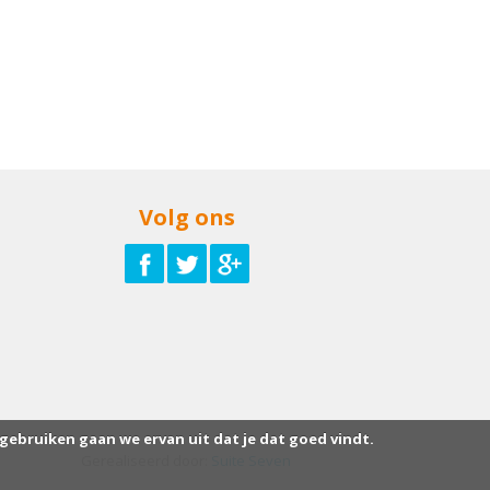
Volg ons
 gebruiken gaan we ervan uit dat je dat goed vindt.
Gerealiseerd door:
Suite Seven