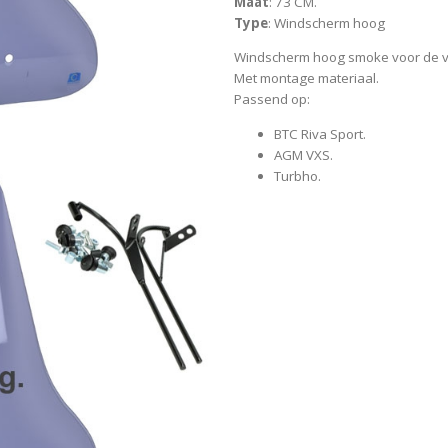
Maat
: 73 CM.
Type
: Windscherm hoog
Windscherm hoog smoke voor de v
Met montage materiaal.
Passend op:
BTC Riva Sport.
AGM VXS.
Turbho.