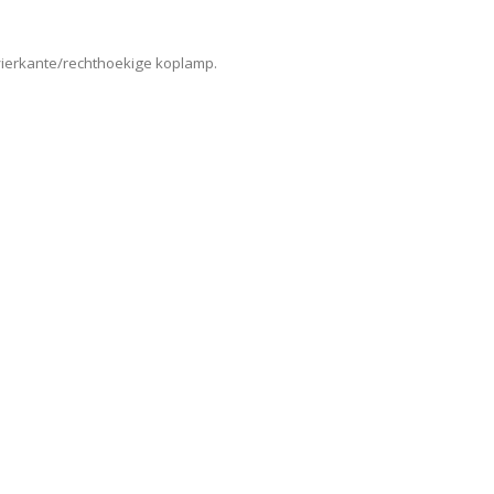
ierkante/rechthoekige koplamp.