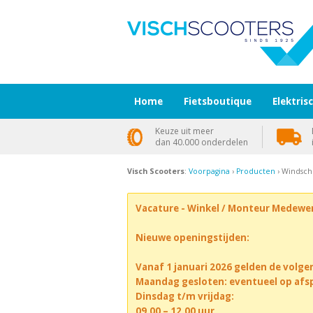
Home
Fietsboutique
Elektris
Keuze uit meer
dan 40.000 onderdelen
Visch Scooters
:
Voorpagina
›
Producten
› Windsch
Vacature - Winkel / Monteur Medewe
Nieuwe openingstijden:
Vanaf 1 januari 2026 gelden de volge
Maandag gesloten: eventueel op afs
Dinsdag t/m vrijdag:
09.00 – 12.00 uur