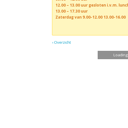
12.00 – 13.00 uur gesloten i.v.m. lun
13.00 – 17.30 uur
Zaterdag van 9.00-12.00 13.00-16.00
‹ Overzicht
Loading.