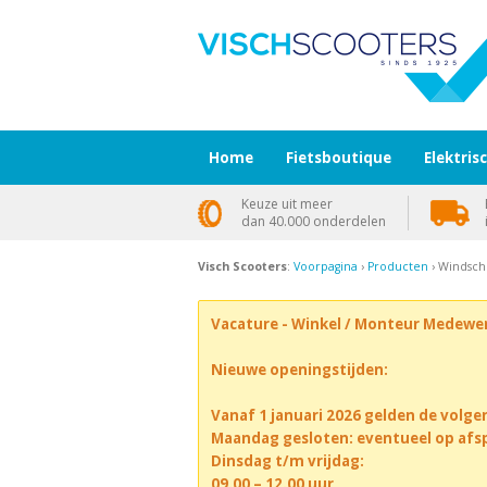
Home
Fietsboutique
Elektris
Keuze uit meer
dan 40.000 onderdelen
Visch Scooters
:
Voorpagina
›
Producten
› Windsch
Vacature - Winkel / Monteur Medewe
Nieuwe openingstijden:
Vanaf 1 januari 2026 gelden de volge
Maandag gesloten: eventueel op afs
Dinsdag t/m vrijdag:
09.00 – 12.00 uur