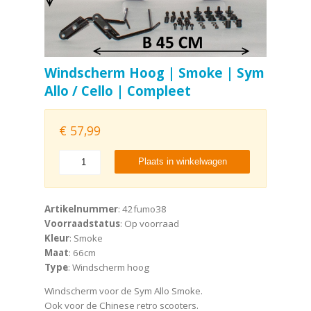
Windscherm Hoog | Smoke | Sym
Allo / Cello | Compleet
€
57,99
Plaats in winkelwagen
Artikelnummer
: 42fumo38
Voorraadstatus
: Op voorraad
Kleur
: Smoke
Maat
: 66cm
Type
: Windscherm hoog
Windscherm voor de Sym Allo Smoke.
Ook voor de Chinese retro scooters.