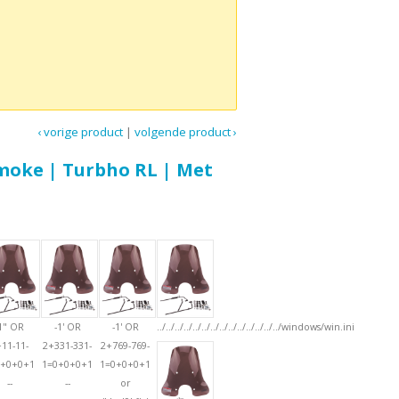
‹ vorige product
|
volgende product ›
oke | Turbho RL | Met
1" OR
-1' OR
-1' OR
../../../../../../../../../../../../../../windows/win.ini
+11-11-
2+331-331-
2+769-769-
0+0+0+1
1=0+0+0+1
1=0+0+0+1
--
--
or