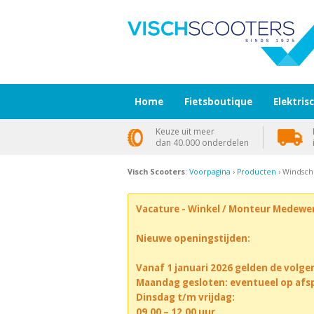
Home
Fietsboutique
Elektris
Keuze uit meer
dan 40.000 onderdelen
Visch Scooters
:
Voorpagina
›
Producten
› Windsch
Vacature - Winkel / Monteur Medewe
Nieuwe openingstijden:
Vanaf 1 januari 2026 gelden de volge
Maandag gesloten: eventueel op afs
Dinsdag t/m vrijdag:
09.00 – 12.00 uur