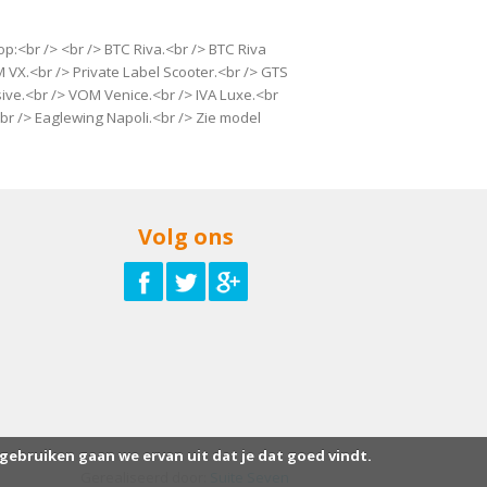
:<br /> <br /> BTC Riva.<br /> BTC Riva
 VX.<br /> Private Label Scooter.<br /> GTS
ive.<br /> VOM Venice.<br /> IVA Luxe.<br
.<br /> Eaglewing Napoli.<br /> Zie model
Volg ons
 gebruiken gaan we ervan uit dat je dat goed vindt.
Gerealiseerd door:
Suite Seven