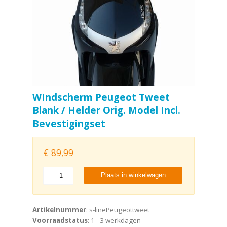
WIndscherm Peugeot Tweet
Blank / Helder Orig. Model Incl.
Bevestigingset
€
89,99
Plaats in winkelwagen
Artikelnummer
: s-linePeugeottweet
Voorraadstatus
: 1 - 3 werkdagen