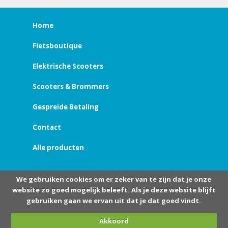
Home
Fietsboutique
Elektrische Scooters
Scooters & Brommers
Gespreide Betaling
Contact
Alle producten
We gebruiken cookies om er zeker van te zijn dat je onze
website zo goed mogelijk beleeft. Als je deze website blijft
gebruiken gaan we ervan uit dat je dat goed vindt.
Akkoord