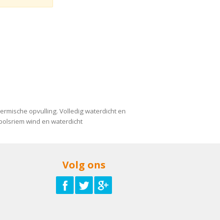
rmische opvulling. Volledig waterdicht en
olsriem wind en waterdicht
Volg ons