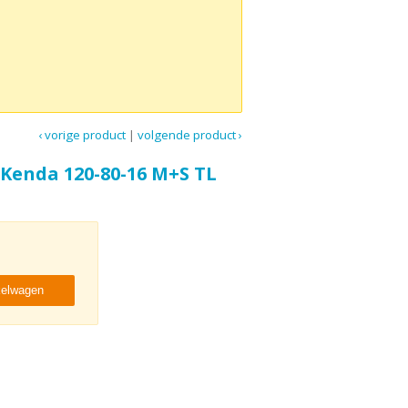
‹ vorige product
|
volgende product ›
Kenda 120-80-16 M+S TL
kelwagen