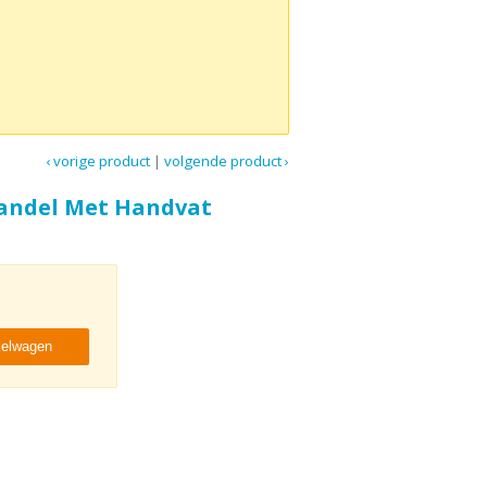
‹ vorige product
|
volgende product ›
andel Met Handvat
kelwagen