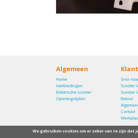
Algemeen
Klant
Home
Snor naa
Aanbiedingen
Scooter 
Elektrische scooter
Scooter 
Openingstijden
Retour
Algemen
Contact
Werkplaa
We gebruiken cookies om er zeker van te zijn dat j
© A. v.d. Visch Tweewielers