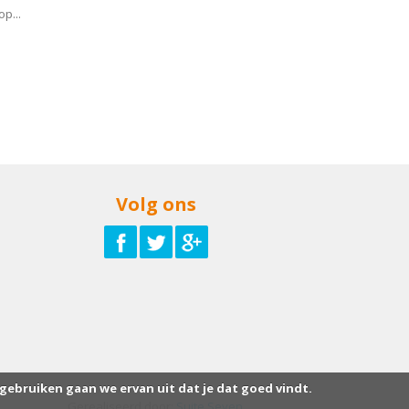
p...
Volg ons
 gebruiken gaan we ervan uit dat je dat goed vindt.
Gerealiseerd door:
Suite Seven