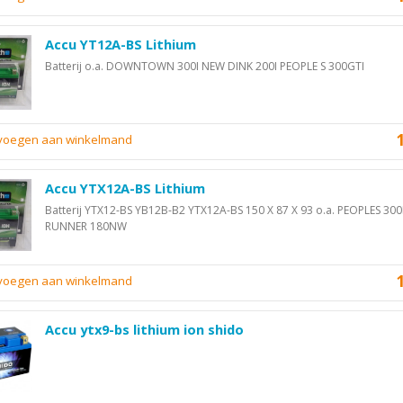
Accu YT12A-BS Lithium
Batterij o.a. DOWNTOWN 300I NEW DINK 200I PEOPLE S 300GTI
evoegen aan winkelmand
Accu YTX12A-BS Lithium
Batterij YTX12-BS YB12B-B2 YTX12A-BS 150 X 87 X 93 o.a. PEOPLES 300
RUNNER 180NW
evoegen aan winkelmand
Accu ytx9-bs lithium ion shido