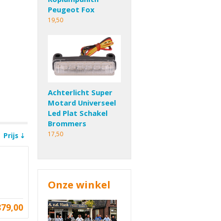
Peugeot Fox
19,50
Achterlicht Super
Motard Universeel
Led Plat Schakel
Brommers
17,50
Prijs
Onze winkel
879,00