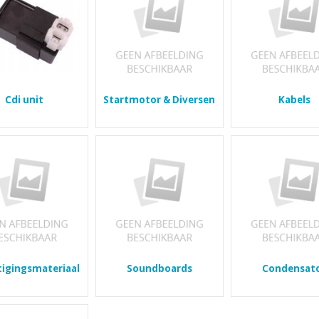
Cdi unit
Startmotor & Diversen
Kabels
tigingsmateriaal
Soundboards
Condensat