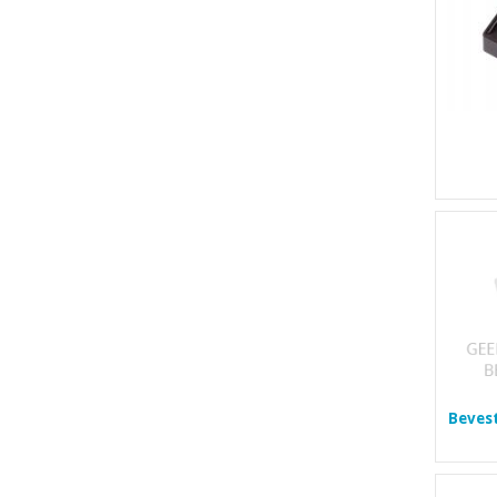
Beves