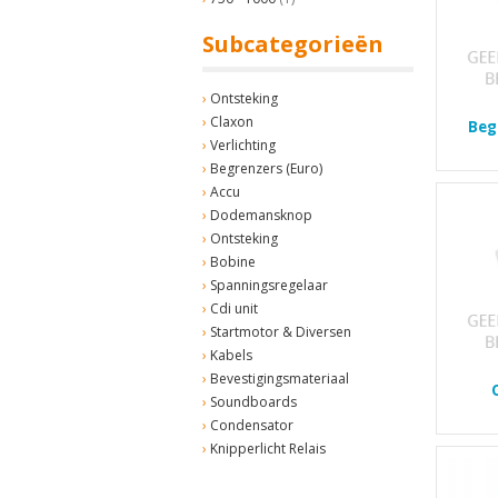
Subcategorieën
Ontsteking
Claxon
Beg
Verlichting
Begrenzers (Euro)
Accu
Dodemansknop
Ontsteking
Bobine
Spanningsregelaar
Cdi unit
Startmotor & Diversen
Kabels
Bevestigingsmateriaal
Soundboards
Condensator
Knipperlicht Relais