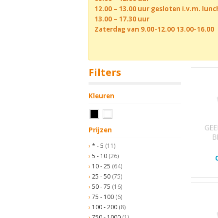
12.00 – 13.00 uur gesloten i.v.m. lun
13.00 – 17.30 uur
Zaterdag van 9.00-12.00 13.00-16.00
Filters
Kleuren
Prijzen
* - 5
(11)
5 - 10
(26)
10 - 25
(64)
25 - 50
(75)
50 - 75
(16)
75 - 100
(6)
100 - 200
(8)
750 - 1000
(1)