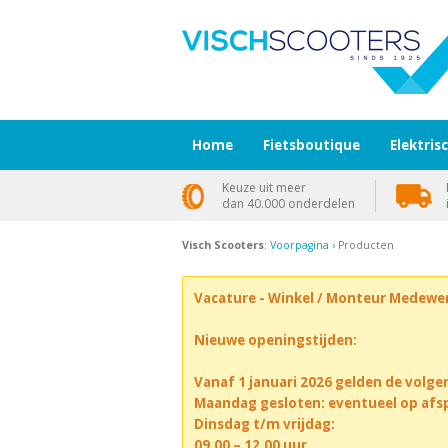
Home
Fietsboutique
Elektris
Keuze uit meer
dan 40.000 onderdelen
Visch Scooters
:
Voorpagina
› Producten
Vacature - Winkel / Monteur Medewe
Nieuwe openingstijden:
Vanaf 1 januari 2026 gelden de volge
Maandag gesloten: eventueel op afs
Dinsdag t/m vrijdag:
09.00 – 12.00 uur