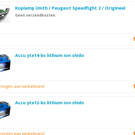
Koplamp Unith / Peugeot Speedfight 2 / Origineel
Geen verzendkosten.
Accu ytx14-bs lithium ion shido
evoegen aan winkelmand
Accu ytx12-bs lithium ion shido
evoegen aan winkelmand