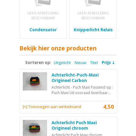
Condensator
Knipperlicht Relais
Bekijk hier onze producten
Sorteren op:
Uitgelicht
Nieuw
Titel
Prijs
Achterlicht-Puch-Maxi
Origineel Carbon
Achterlicht - Puch Maxi Passend op :
Puch Maxi Uit vooraad leverbaar...
4,50
[+] Toevoegen aan winkelmand
Achterlicht Puch Maxi
Origineel chroom
Achterlicht Puch Maxi chroom