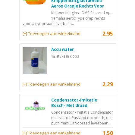
KnipperlichtglasYamaha
Aerox Oranje Rechts Voor
Knipperlichtglas - DMP Passend op:
Yamaha aeroxType dmp rechts
voor Uit voorraad leverbaar...
2,95
[+] Toevoegen aan winkelmand
Accu water
12 stuks in doos
2,29
[+] Toevoegen aan winkelmand
Condensator-Imitatie
Bosch- Met draad
Condensator - Imitatie Condensator
met schroefPassend op: bosch, o.a.
puch maxi Uit vooraad leverbaar...
1,50
[+] Toevoegen aan winkelmand