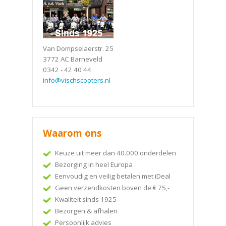
Van Dompselaerstr. 25
3772 AC Barneveld
0342 - 42 40 44
info@vischscooters.nl
Waarom ons
Keuze uit meer dan 40.000 onderdelen
Bezorging in heel Europa
Eenvoudig en veilig betalen met iDeal
Geen verzendkosten boven de € 75,-
Kwaliteit sinds 1925
Bezorgen & afhalen
Persoonlijk advies