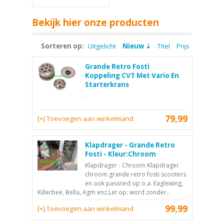
Bekijk hier onze producten
Sorteren op:
Uitgelicht
Nieuw
Titel
Prijs
Grande Retro Fosti
Koppeling CVT Met Vario En
Starterkrans
.
79,99
[+] Toevoegen aan winkelmand
Klapdrager - Grande Retro
Fosti - Kleur:Chroom
Klapdrager - Chroom Klapdrager
chroom grande retro fosti scooters
en ook passned op o.a. Eaglewing,
Killerbee, Bella, Agm enz.Let op: word zonder..
99,99
[+] Toevoegen aan winkelmand