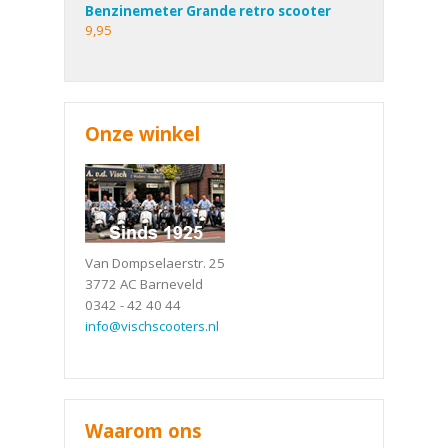
Benzinemeter Grande retro scooter
9,95
Onze winkel
Van Dompselaerstr. 25
3772 AC Barneveld
0342 - 42 40 44
info@vischscooters.nl
Waarom ons