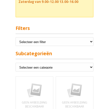
Zaterdag van 9.00-12.00 13.00-16.00
Filters
Subcategorieën