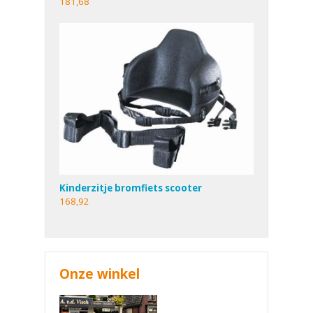
181,68
Kinderzitje bromfiets scooter
168,92
Onze winkel