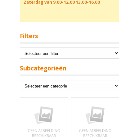
Zaterdag van 9.00-12.00 13.00-16.00
Filters
Subcategorieën