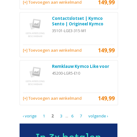
149,99
[+] Toevoegen aan winkelmand
Contactslotset | Kymco
Sento | Origineel Kymco
35101-LGE3-315-M1
149,99
[+] Toevoegen aan winkelmand
Remklauw Kymco Like voor
45200-LGR5-E10
149,99
[+] Toevoegen aan winkelmand
‹ vorige
1
2
3
...
6
7
volgende ›