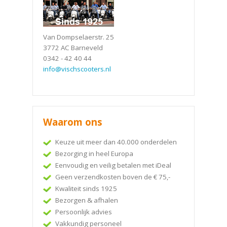
Van Dompselaerstr. 25
3772 AC Barneveld
0342 - 42 40 44
info@vischscooters.nl
Waarom ons
Keuze uit meer dan 40.000 onderdelen
Bezorging in heel Europa
Eenvoudig en veilig betalen met iDeal
Geen verzendkosten boven de € 75,-
Kwaliteit sinds 1925
Bezorgen & afhalen
Persoonlijk advies
Vakkundig personeel