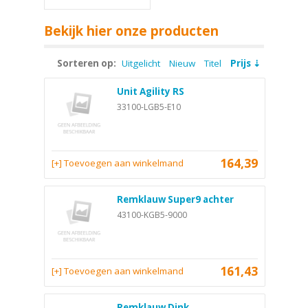
Bekijk hier onze producten
Sorteren op:
Uitgelicht
Nieuw
Titel
Prijs
Unit Agility RS
33100-LGB5-E10
164,39
[+] Toevoegen aan winkelmand
Remklauw Super9 achter
43100-KGB5-9000
161,43
[+] Toevoegen aan winkelmand
Remklauw Dink