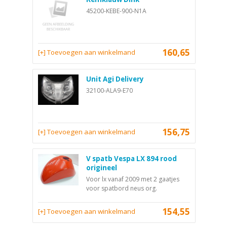
45200-KEBE-900-N1A
160,65
[+] Toevoegen aan winkelmand
Unit Agi Delivery
32100-ALA9-E70
156,75
[+] Toevoegen aan winkelmand
V spatb Vespa LX 894 rood
origineel
Voor lx vanaf 2009 met 2 gaatjes
voor spatbord neus org.
154,55
[+] Toevoegen aan winkelmand