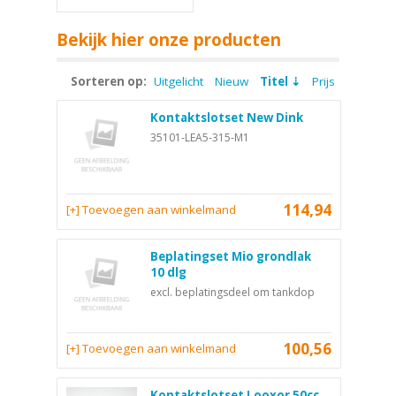
Bekijk hier onze producten
Sorteren op:
Uitgelicht
Nieuw
Titel
Prijs
Kontaktslotset New Dink
35101-LEA5-315-M1
114,94
[+] Toevoegen aan winkelmand
Beplatingset Mio grondlak
10 dlg
excl. beplatingsdeel om tankdop
100,56
[+] Toevoegen aan winkelmand
Kontaktslotset Looxor 50cc