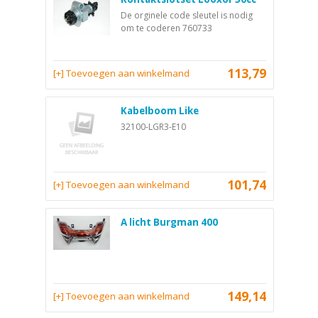
De orginele code sleutel is nodig
om te coderen 760733
113,79
[+] Toevoegen aan winkelmand
Kabelboom Like
32100-LGR3-E10
101,74
[+] Toevoegen aan winkelmand
A licht Burgman 400
149,14
[+] Toevoegen aan winkelmand