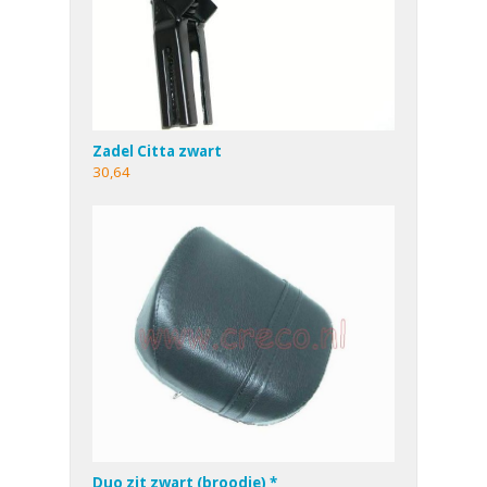
Zadel Citta zwart
30,64
Duo zit zwart (broodje) *