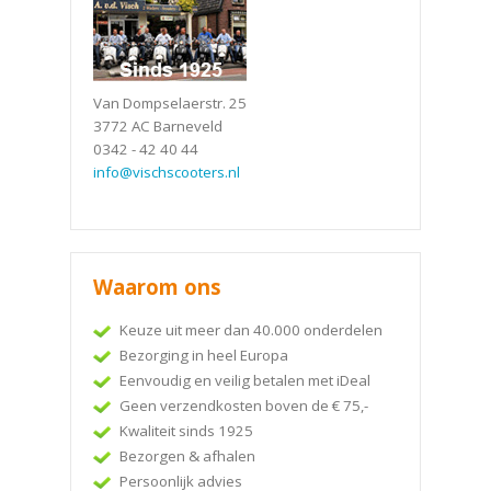
Van Dompselaerstr. 25
3772 AC Barneveld
0342 - 42 40 44
info@vischscooters.nl
Waarom ons
Keuze uit meer dan 40.000 onderdelen
Bezorging in heel Europa
Eenvoudig en veilig betalen met iDeal
Geen verzendkosten boven de € 75,-
Kwaliteit sinds 1925
Bezorgen & afhalen
Persoonlijk advies