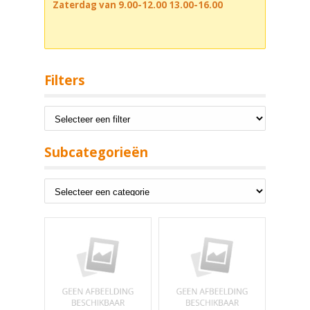
Zaterdag van 9.00-12.00 13.00-16.00
Filters
Subcategorieën