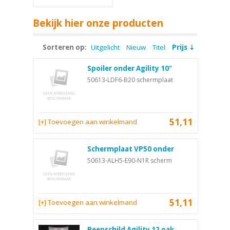
Bekijk hier onze producten
Sorteren op:
Uitgelicht
Nieuw
Titel
Prijs
Spoiler onder Agility 10"
50613-LDF6-B20 schermplaat
51,11
[+] Toevoegen aan winkelmand
Schermplaat VP50 onder
50613-ALH5-E90-N1R scherm
51,11
[+] Toevoegen aan winkelmand
Beenschild Agility 12 oak