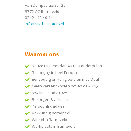
Van Dompselaerstr. 25
3772 AC Barneveld
0342 - 42 40 44
info@vischscooters.nl
Waarom ons
Keuze uit meer dan 40.000 onderdelen
Bezorging in heel Europa
Eenvoudig en veilig betalen met iDeal
Geen verzendkosten boven de € 75,-
Kwaliteit sinds 1925
Bezorgen & afhalen
Persoonlijk advies
Vakkundig personeel
Winkel in Barneveld
Werkplaats in Barneveld