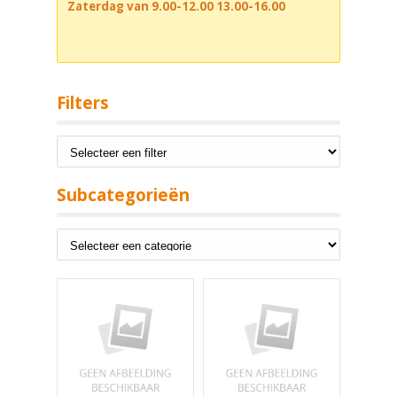
Zaterdag van 9.00-12.00 13.00-16.00
Filters
Subcategorieën