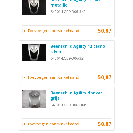
metallic
64301-LCB9-306-34P
50,87
[+] Toevoegen aan winkelmand
Beenschild Agility 12 tecno
silver
64301-LCB9-306-32P
50,87
[+] Toevoegen aan winkelmand
Beenschild Agility donker
grijs
64301-LCB9-306-HKP
50,87
[+] Toevoegen aan winkelmand