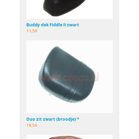
Buddy dek Fiddle II zwart
11,58
Duo zit zwart (broodje) *
18,56