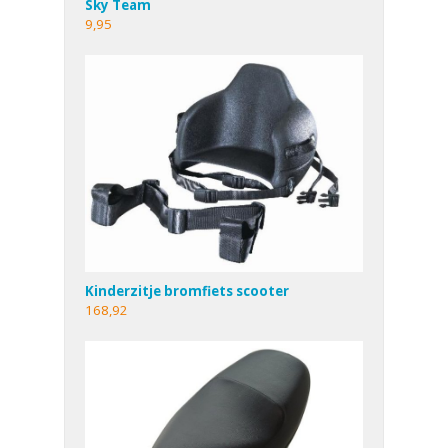
Sky Team
9,95
Kinderzitje bromfiets scooter
168,92