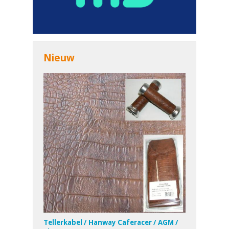
Nieuw
Tellerkabel / Hanway Caferacer / AGM /