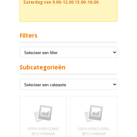
Zaterdag van 9.00-12.00 13.00-16.00
Filters
Subcategorieën