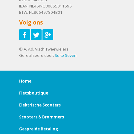
IBAN: NL45INGB0655011595
BTW: NL806497804B01
Volg ons
© A. v.d. Visch Tweewielers
Gerealiseerd door:
Suite Seven
Home
Fietsboutique
Elektrische Scooters
Scooters & Brommers
Gespreide Betaling