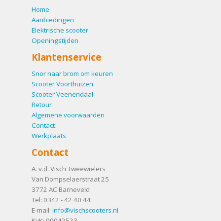
Home
Aanbiedingen
Elektrische scooter
Openingstijden
Klantenservice
Snor naar brom om keuren
Scooter Voorthuizen
Scooter Veenendaal
Retour
Algemene voorwaarden
Contact
Werkplaats
Contact
A. v.d. Visch Tweewielers
Van Dompselaerstraat 25
3772 AC
Barneveld
Tel:
0342 - 42 40 44
E-mail:
info@vischscooters.nl
KvK: 09042523