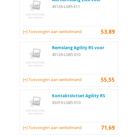
45126-LGR5-E11
53,89
[+] Toevoegen aan winkelmand
Remslang Agility RS voor
45126-LGB5-E10
55,55
[+] Toevoegen aan winkelmand
Kontaktslotset Agility RS
35010-LGB5-E10
71,69
[+] Toevoegen aan winkelmand