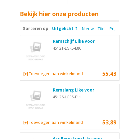
Bekijk hier onze producten
Sorteren op:
Uitgelicht
Nieuw
Titel
Prijs
Remschijf Like voor
45121-LGR5-E80
55,43
[+] Toevoegen aan winkelmand
Remslang Like voor
45126-LGR5-E11
53,89
[+] Toevoegen aan winkelmand
Ass Remslang Like voor