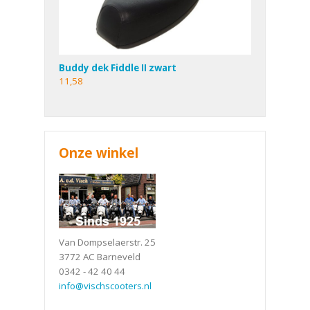
Buddy dek Fiddle II zwart
11,58
Onze winkel
Van Dompselaerstr. 25
3772 AC Barneveld
0342 - 42 40 44
info@vischscooters.nl