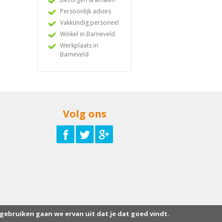
Persoonlijk advies
Vakkundig personeel
Winkel in Barneveld
Werkplaats in
Barneveld
Volg ons
 gebruiken gaan we ervan uit dat je dat goed vindt.