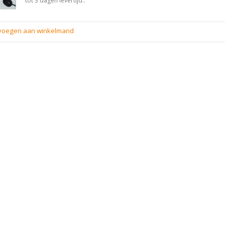
tot 3 dagen levertijd..
evoegen aan winkelmand