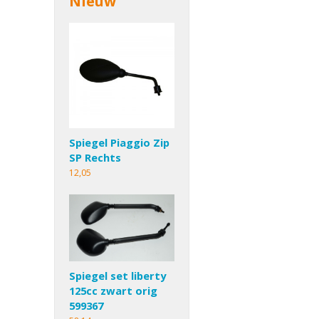
Nieuw
Spiegel Piaggio Zip
SP Rechts
12,05
Spiegel set liberty
125cc zwart orig
599367