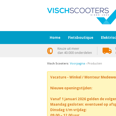
Home
Fietsboutique
Elektris
Keuze uit meer
dan 40.000 onderdelen
Visch Scooters
:
Voorpagina
› Producten
Vacature - Winkel / Monteur Medewe
Nieuwe openingstijden:
Vanaf 1 januari 2026 gelden de volge
Maandag gesloten: eventueel op afs
Dinsdag t/m vrijdag:
09.00 – 12.00 uur