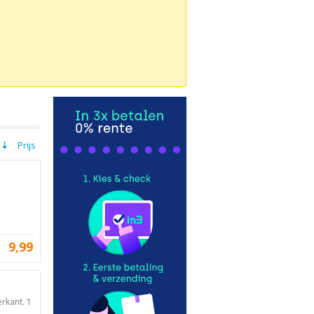
Prijs
9,99
rkant. 1