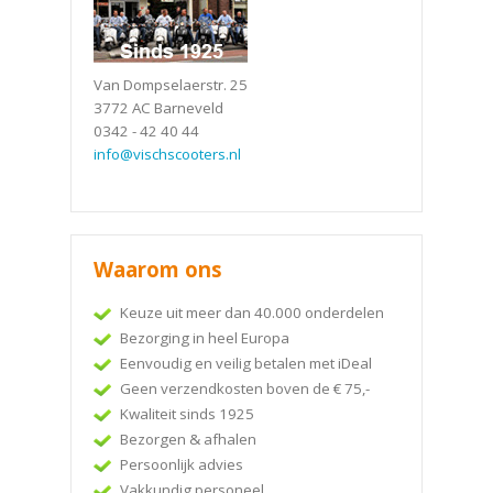
Van Dompselaerstr. 25
3772 AC Barneveld
0342 - 42 40 44
info@vischscooters.nl
Waarom ons
Keuze uit meer dan 40.000 onderdelen
Bezorging in heel Europa
Eenvoudig en veilig betalen met iDeal
Geen verzendkosten boven de € 75,-
Kwaliteit sinds 1925
Bezorgen & afhalen
Persoonlijk advies
Vakkundig personeel