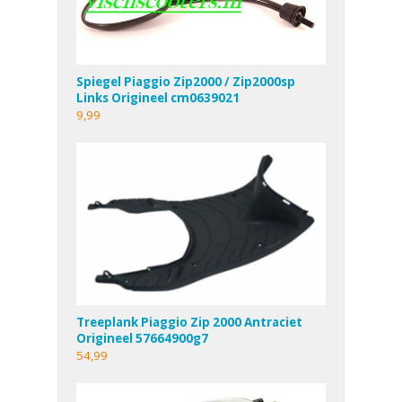
Spiegel Piaggio Zip2000 / Zip2000sp
Links Origineel cm0639021
9,99
Treeplank Piaggio Zip 2000 Antraciet
Origineel 57664900g7
54,99