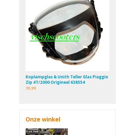
Koplampglas & Unith Teller Glas Piaggio
Zip 4T/2000 Origineel 638554
39,99
Onze winkel