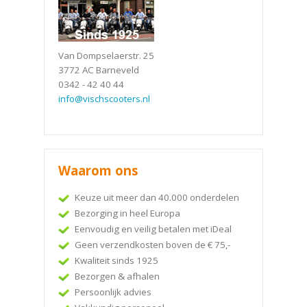
Van Dompselaerstr. 25
3772 AC Barneveld
0342 - 42 40 44
info@vischscooters.nl
Waarom ons
Keuze uit meer dan 40.000 onderdelen
Bezorging in heel Europa
Eenvoudig en veilig betalen met iDeal
Geen verzendkosten boven de € 75,-
Kwaliteit sinds 1925
Bezorgen & afhalen
Persoonlijk advies