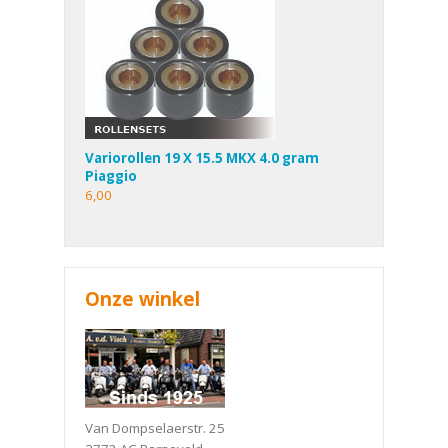
Variorollen 19 X 15.5 MKX 4.0 gram
Piaggio
6,00
Onze winkel
Van Dompselaerstr. 25