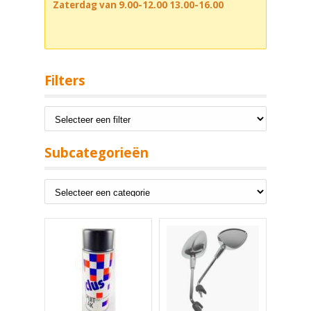
Zaterdag van 9.00-12.00 13.00-16.00
Filters
Subcategorieën