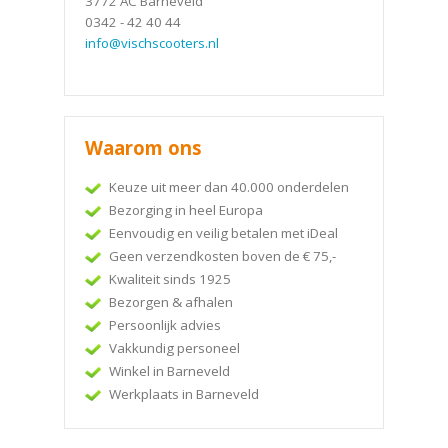
3772 AC Barneveld
0342 - 42 40 44
info@vischscooters.nl
Waarom ons
Keuze uit meer dan 40.000 onderdelen
Bezorging in heel Europa
Eenvoudig en veilig betalen met iDeal
Geen verzendkosten boven de € 75,-
Kwaliteit sinds 1925
Bezorgen & afhalen
Persoonlijk advies
Vakkundig personeel
Winkel in Barneveld
Werkplaats in Barneveld