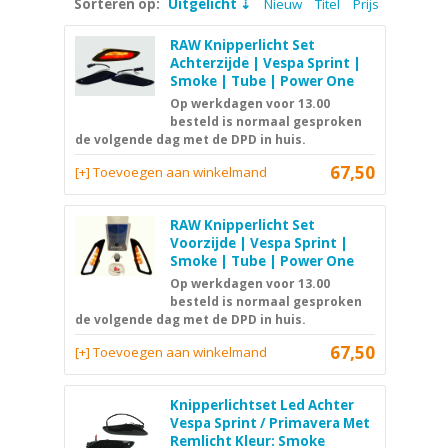
Sorteren op:
Uitgelicht
Nieuw
Titel
Prijs
RAW Knipperlicht Set
Achterzijde | Vespa Sprint |
Smoke | Tube | Power One
Op werkdagen voor 13.00
besteld is normaal gesproken
de volgende dag met de DPD in huis.
67,50
[+] Toevoegen aan winkelmand
RAW Knipperlicht Set
Voorzijde | Vespa Sprint |
Smoke | Tube | Power One
Op werkdagen voor 13.00
besteld is normaal gesproken
de volgende dag met de DPD in huis.
67,50
[+] Toevoegen aan winkelmand
Knipperlichtset Led Achter
Vespa Sprint / Primavera Met
Remlicht Kleur: Smoke