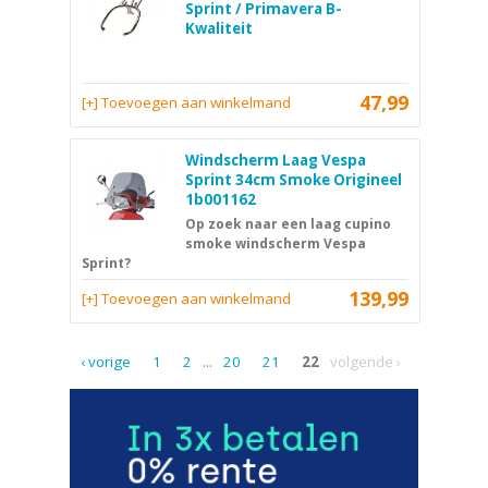
Sprint / Primavera B-
Kwaliteit
47,99
[+] Toevoegen aan winkelmand
Windscherm Laag Vespa
Sprint 34cm Smoke Origineel
1b001162
Op zoek naar een laag cupino
smoke windscherm Vespa
Sprint?
139,99
[+] Toevoegen aan winkelmand
‹ vorige
1
2
...
20
21
22
volgende ›