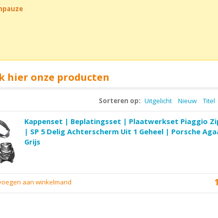
chpauze
k hier onze producten
Sorteren op:
Uitgelicht
Nieuw
Titel
Kappenset | Beplatingsset | Plaatwerkset Piaggio Zi
| SP 5 Delig Achterscherm Uit 1 Geheel | Porsche Ag
Grijs
evoegen aan winkelmand