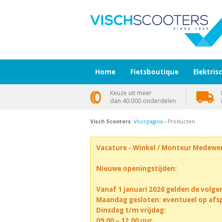
Home
Fietsboutique
Elektris
Keuze uit meer
dan 40.000 onderdelen
Visch Scooters
:
Voorpagina
› Producten
Vacature - Winkel / Monteur Medewe
Nieuwe openingstijden:
Vanaf 1 januari 2026 gelden de volge
Maandag gesloten: eventueel op afs
Dinsdag t/m vrijdag:
09.00 – 12.00 uur