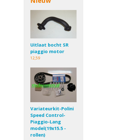
Nieuw
Uitlaat bocht SR
piaggio motor
12,59
Variateurkit-Polini
Speed Control-
Piaggio-Lang
model(19x15.5 -
rollen)