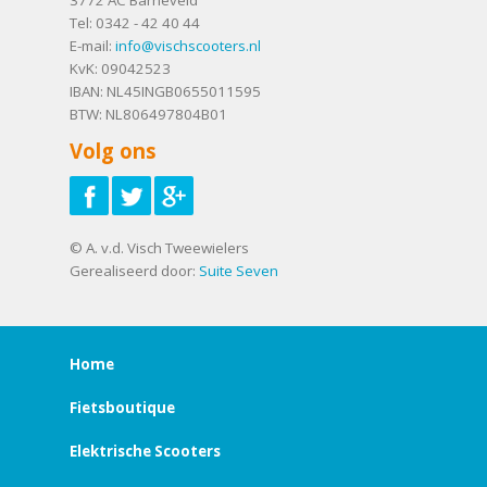
Tel:
0342 - 42 40 44
E-mail:
info@vischscooters.nl
KvK: 09042523
IBAN: NL45INGB0655011595
BTW: NL806497804B01
Volg ons
© A. v.d. Visch Tweewielers
Gerealiseerd door:
Suite Seven
Home
Fietsboutique
Elektrische Scooters