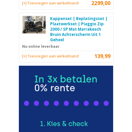
2299,00
[+] Toevoegen aan winkelmand
Kappenset | Beplatingsset |
Plaatwerkset | Piaggio Zip
2000 / SP Mat Marrakesch
Bruin Achterscherm Uit 1
Geheel
Nu online leverbaar.
139,99
[+] Toevoegen aan winkelmand