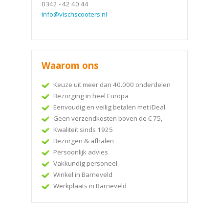
0342 - 42 40 44
info@vischscooters.nl
Waarom ons
Keuze uit meer dan 40.000 onderdelen
Bezorging in heel Europa
Eenvoudig en veilig betalen met iDeal
Geen verzendkosten boven de € 75,-
Kwaliteit sinds 1925
Bezorgen & afhalen
Persoonlijk advies
Vakkundig personeel
Winkel in Barneveld
Werkplaats in Barneveld