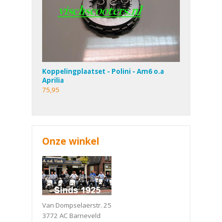
Koppelingplaatset - Polini - Am6 o.a
Aprilia
75,95
Onze winkel
Van Dompselaerstr. 25
3772 AC Barneveld