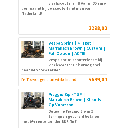
vischscooters.nl! Vanaf 35 euro
per maand bij de scooterland man van
Nederland!
2298,00
Vespa Sprint | 4T Iget |
Marrakech Brown | Custom |
Full Option | ACTIE
Vespa sprint scooterlease bij
vischscooters.nl! Vraag snel
naar de voorwaarden
5699,00
[+] Toevoegen aan winkelmand
Piaggio Zip 4T SP |
Marrakech Brown | Kleur Is
Op Voorraad
Betaal je Piaggio Zip in 3
termijnen gespreid betalen
met 0% rente, zonder BKR (In3)