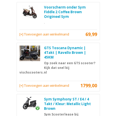
Voorscherm onder Sym
Fiddle 2 Coffee Brown
Origineel Sym
.
69,99
[+] Toevoegen aan winkelmand
GTS Toscana Dynamic |
4Takt | Ravello Brown |
45KM
Op zoek naar een GTS scooter?
Kijk dat snel bij
vischscooters.nl
1799,00
[+] Toevoegen aan winkelmand
Sym Symphony ST / E4 / 4
Takt / Kleur: Metallic Light
Brown
Sym Scooterlease bij