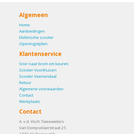
Algemeen
Home
Aanbiedingen
Elektrische scooter
Openingstijden
Klantenservice
Snor naar brom om keuren
Scooter Voorthuizen
Scooter Veenendaal
Retour
Algemene voorwaarden
Contact
Werkplaats
Contact
A. v.d. Visch Tweewielers
Van Dompselaerstraat 25
3772 AC
Barneveld