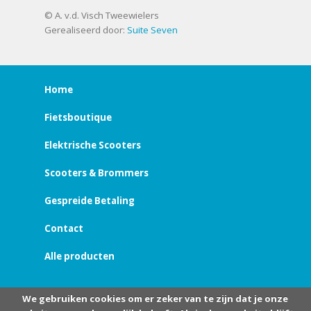
© A. v.d. Visch Tweewielers
Gerealiseerd door:
Suite Seven
Home
Fietsboutique
Elektrische Scooters
Scooters & Brommers
Gespreide Betaling
Contact
Alle producten
We gebruiken cookies om er zeker van te zijn dat je onze