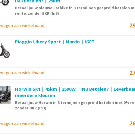
IN3 Betalen? | 25km
Betaal jouw nieuwe Fatbike in 3 termijnen gespreid betalen 
rente, zonder BKR (In3)
2
evoegen aan winkelmand
Piaggio Libery Sport | Nardo | IGET
.
2
evoegen aan winkelmand
Horwin SK1 | 45km | 2590W | IN3 Betalen? | Leverbaar
meerdere kleuren
Betaal jouw Horwin in 3 termijnen gespreid betalen met 0% re
zonder BKR (In3)
2
evoegen aan winkelmand