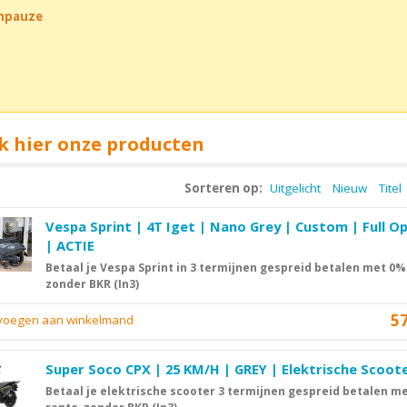
chpauze
k hier onze producten
Sorteren op:
Uitgelicht
Nieuw
Titel
Vespa Sprint | 4T Iget | Nano Grey | Custom | Full O
| ACTIE
Betaal je Vespa Sprint in 3 termijnen gespreid betalen met 0%
zonder BKR (In3)
5
evoegen aan winkelmand
Super Soco CPX | 25 KM/H | GREY | Elektrische Scoot
Betaal je elektrische scooter 3 termijnen gespreid betalen m