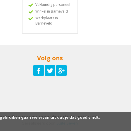
Vakkundig personeel
Winkel in Barneveld
Werkplaats in
Barneveld
Volg ons
 gebruiken gaan we ervan uit dat je dat goed vindt.
Gerealiseerd door:
Suite Seven