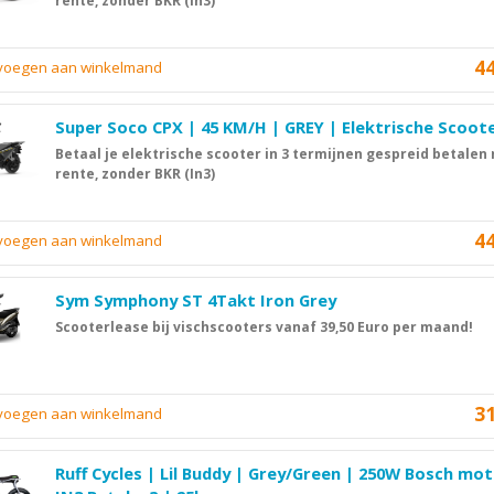
rente, zonder BKR (In3)
4
evoegen aan winkelmand
Super Soco CPX | 45 KM/H | GREY | Elektrische Scoot
Betaal je elektrische scooter in 3 termijnen gespreid betalen
rente, zonder BKR (In3)
4
evoegen aan winkelmand
Sym Symphony ST 4Takt Iron Grey
Scooterlease bij vischscooters vanaf 39,50 Euro per maand!
3
evoegen aan winkelmand
Ruff Cycles | Lil Buddy | Grey/Green | 250W Bosch mot