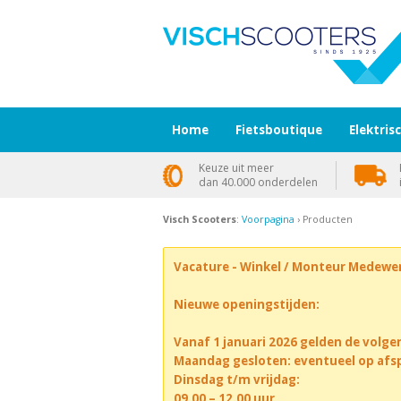
Home
Fietsboutique
Elektris
Keuze uit meer
dan 40.000 onderdelen
Visch Scooters
:
Voorpagina
› Producten
Vacature - Winkel / Monteur Medewe
Nieuwe openingstijden:
Vanaf 1 januari 2026 gelden de volge
Maandag gesloten: eventueel op afs
Dinsdag t/m vrijdag:
09.00 – 12.00 uur