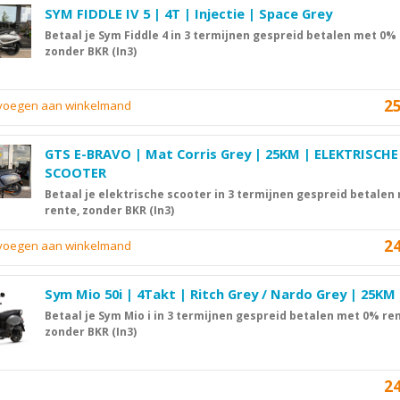
SYM FIDDLE IV 5 | 4T | Injectie | Space Grey
Betaal je Sym Fiddle 4 in 3 termijnen gespreid betalen met 0% 
zonder BKR (In3)
2
evoegen aan winkelmand
GTS E-BRAVO | Mat Corris Grey | 25KM | ELEKTRISCHE
SCOOTER
Betaal je elektrische scooter in 3 termijnen gespreid betalen
rente, zonder BKR (In3)
2
evoegen aan winkelmand
Sym Mio 50i | 4Takt | Ritch Grey / Nardo Grey | 25KM
Betaal je Sym Mio i in 3 termijnen gespreid betalen met 0% ren
zonder BKR (In3)
2