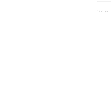
‹ vorige