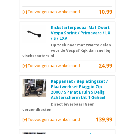
10,99
[+] Toevoegen aan winkelmand
Kickstarterpedaal Mat Zwart
Vespa Sprint / Primavera / LX
/ S / LXV
Op zoek naar mat zwarte delen
voor de Vespa? Kijk dan snel bij
vischscooters.nl
24,99
[+] Toevoegen aan winkelmand
Kappenset / Beplatingsset /
Plaatwerkset Piaggio Zip
2000 / SP Mat Bruin 5 Delig
Achterscherm Uit 1 Geheel
Direct leverbaar! Geen
verzendkosten.
139,99
[+] Toevoegen aan winkelmand