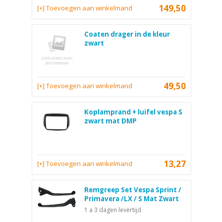
149,50
[+] Toevoegen aan winkelmand
Coaten drager in de kleur
zwart
49,50
[+] Toevoegen aan winkelmand
Koplamprand + luifel vespa S
zwart mat DMP
13,27
[+] Toevoegen aan winkelmand
Remgreep Set Vespa Sprint /
Primavera /LX / S Mat Zwart
1 a 3 dagen levertijd