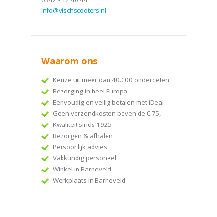
0342 - 42 40 44
info@vischscooters.nl
Waarom ons
Keuze uit meer dan 40.000 onderdelen
Bezorging in heel Europa
Eenvoudig en veilig betalen met iDeal
Geen verzendkosten boven de € 75,-
Kwaliteit sinds 1925
Bezorgen & afhalen
Persoonlijk advies
Vakkundig personeel
Winkel in Barneveld
Werkplaats in Barneveld