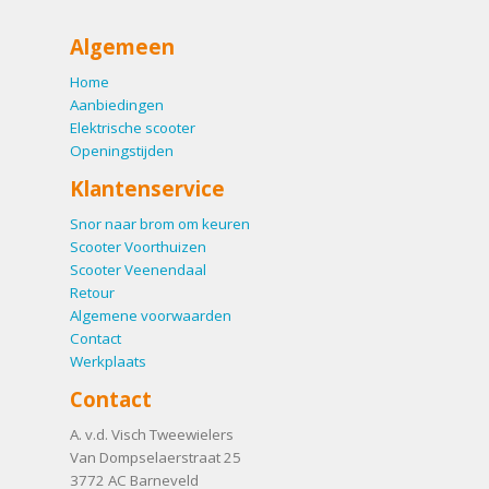
Algemeen
Home
Aanbiedingen
Elektrische scooter
Openingstijden
Klantenservice
Snor naar brom om keuren
Scooter Voorthuizen
Scooter Veenendaal
Retour
Algemene voorwaarden
Contact
Werkplaats
Contact
A. v.d. Visch Tweewielers
Van Dompselaerstraat 25
3772 AC
Barneveld