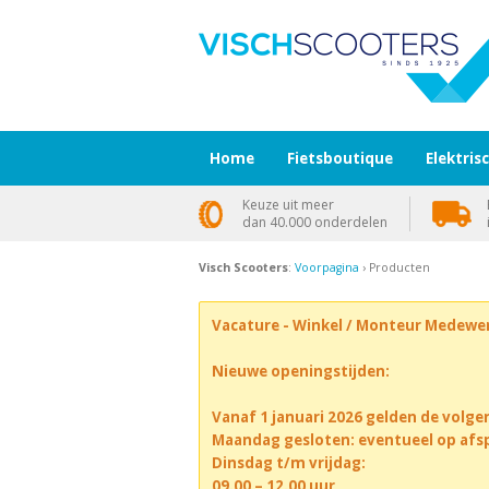
Home
Fietsboutique
Elektris
Keuze uit meer
dan 40.000 onderdelen
Visch Scooters
:
Voorpagina
› Producten
Vacature - Winkel / Monteur Medewe
Nieuwe openingstijden:
Vanaf 1 januari 2026 gelden de volge
Maandag gesloten: eventueel op afs
Dinsdag t/m vrijdag:
09.00 – 12.00 uur