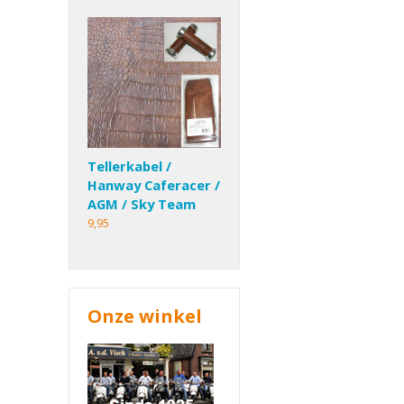
Tellerkabel /
Hanway Caferacer /
AGM / Sky Team
9,95
Onze winkel