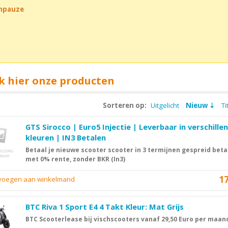
chpauze
k hier onze producten
Sorteren op:
Uitgelicht
Nieuw
Ti
GTS Sirocco | Euro5 Injectie | Leverbaar in verschille
kleuren | IN3 Betalen
Betaal je nieuwe scooter scooter in 3 termijnen gespreid beta
met 0% rente, zonder BKR (In3)
1
evoegen aan winkelmand
BTC Riva 1 Sport E4 4 Takt Kleur: Mat Grijs
BTC Scooterlease bij vischscooters vanaf 29,50 Euro per maan