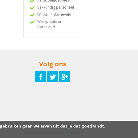
Persoonlijk advies
Vakkundig personeel
Winkel in Barneveld
Werkplaats in
Barneveld
Volg ons
 gebruiken gaan we ervan uit dat je dat goed vindt.
Gerealiseerd door:
Suite Seven