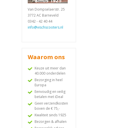
Van Dompselaerstr. 25
3772 AC Barneveld
0342 - 42 40 44
info@vischscooters.nl
Waarom ons
Keuze uit meer dan
40.000 onderdelen
Bezorging in heel
Europa
Eenvoudig en veilig
betalen met iDeal
Geen verzendkosten
boven de € 75,-
Kwaliteit sinds 1925
Bezorgen & afhalen