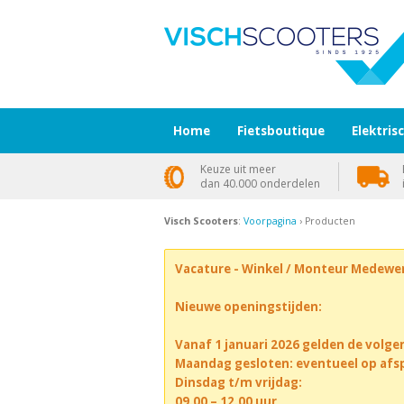
Home
Fietsboutique
Elektris
Keuze uit meer
dan 40.000 onderdelen
Visch Scooters
:
Voorpagina
› Producten
Vacature - Winkel / Monteur Medewe
Nieuwe openingstijden:
Vanaf 1 januari 2026 gelden de volge
Maandag gesloten: eventueel op afs
Dinsdag t/m vrijdag:
09.00 – 12.00 uur