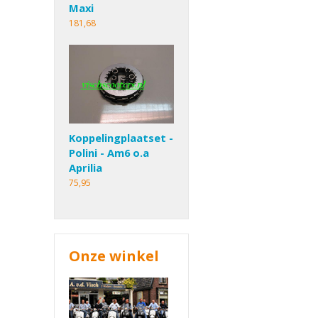
Maxi
181,68
Koppelingplaatset -
Polini - Am6 o.a
Aprilia
75,95
Onze winkel