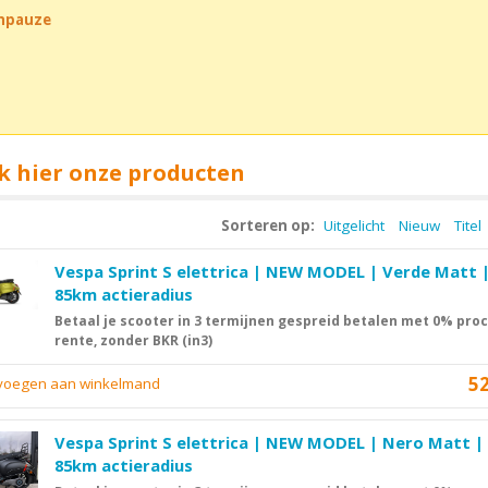
chpauze
k hier onze producten
Sorteren op:
Uitgelicht
Nieuw
Titel
Vespa Sprint S elettrica | NEW MODEL | Verde Matt 
85km actieradius
Betaal je scooter in 3 termijnen gespreid betalen met 0% pro
rente, zonder BKR (in3)
5
evoegen aan winkelmand
Vespa Sprint S elettrica | NEW MODEL | Nero Matt |
85km actieradius