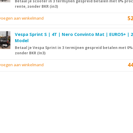
Betaal je scooter in 3 termijnen gespreid betalen met 0% pro
rente, zonder BKR (in3)
5
evoegen aan winkelmand
Vespa Sprint S | 4T | Nero Convinto Mat | EURO5+ | 
Model
Betaal je Vespa Sprint in 3 termijnen gespreid betalen met 0%
zonder BKR (In3)
4
evoegen aan winkelmand