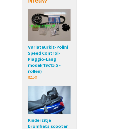
Nieuw
Variateurkit-Polini
Speed Control-
Piaggio-Lang
model(19x15.5 -
rollen)
82,50
Kinderzitje
bromfiets scooter