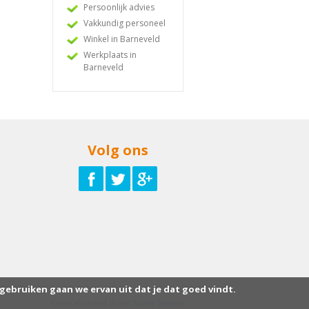
Persoonlijk advies
Vakkundig personeel
Winkel in Barneveld
Werkplaats in
Barneveld
Volg ons
 gebruiken gaan we ervan uit dat je dat goed vindt.
Gerealiseerd door:
Suite Seven