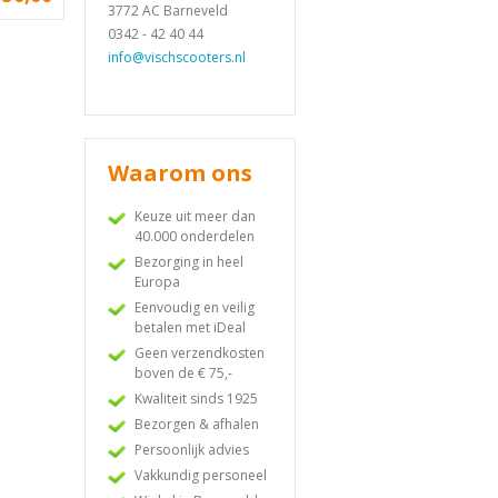
3772 AC Barneveld
0342 - 42 40 44
info@vischscooters.nl
Waarom ons
Keuze uit meer dan
40.000 onderdelen
Bezorging in heel
Europa
Eenvoudig en veilig
betalen met iDeal
Geen verzendkosten
boven de € 75,-
Kwaliteit sinds 1925
Bezorgen & afhalen
Persoonlijk advies
Vakkundig personeel