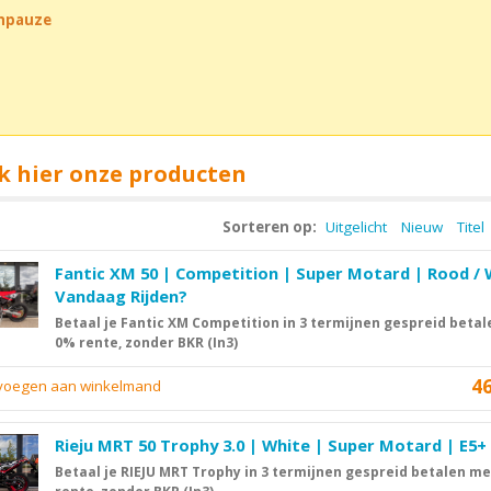
chpauze
k hier onze producten
Sorteren op:
Uitgelicht
Nieuw
Titel
Fantic XM 50 | Competition | Super Motard | Rood / 
Vandaag Rijden?
Betaal je Fantic XM Competition in 3 termijnen gespreid beta
0% rente, zonder BKR (In3)
4
evoegen aan winkelmand
Rieju MRT 50 Trophy 3.0 | White | Super Motard | E5+
Betaal je RIEJU MRT Trophy in 3 termijnen gespreid betalen m