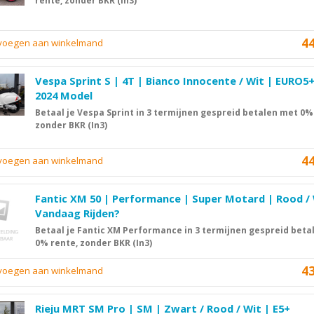
rente, zonder BKR (In3)
4
evoegen aan winkelmand
Vespa Sprint S | 4T | Bianco Innocente / Wit | EURO5+
2024 Model
Betaal je Vespa Sprint in 3 termijnen gespreid betalen met 0%
zonder BKR (In3)
4
evoegen aan winkelmand
Fantic XM 50 | Performance | Super Motard | Rood / 
Vandaag Rijden?
Betaal je Fantic XM Performance in 3 termijnen gespreid beta
0% rente, zonder BKR (In3)
4
evoegen aan winkelmand
Rieju MRT SM Pro | SM | Zwart / Rood / Wit | E5+