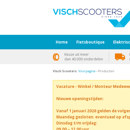
Home
Fietsboutique
Elektris
Keuze uit meer
dan 40.000 onderdelen
Visch Scooters
:
Voorpagina
› Producten
Vacature - Winkel / Monteur Medewe
Nieuwe openingstijden:
Vanaf 1 januari 2026 gelden de volge
Maandag gesloten: eventueel op afs
Dinsdag t/m vrijdag:
09.00 – 12.00 uur