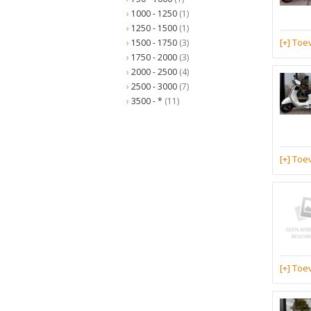
1000 - 1250
(1)
1250 - 1500
(1)
[+] To
1500 - 1750
(3)
1750 - 2000
(3)
2000 - 2500
(4)
2500 - 3000
(7)
3500 - *
(11)
[+] To
[+] To