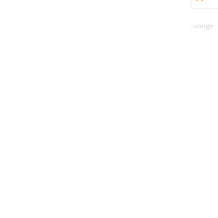
‹ vorige