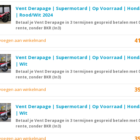
Vent Derapage | Supermotard | Op Voorraad | Hon
| Rood/Wit 2024
Betaal je Vent Derapage in 3 termijnen gespreid betalen met
rente, zonder BKR (In3)
4
evoegen aan winkelmand
Vent Derapage | Supermotard | Op Voorraad | Hon
| Wit
Betaal je Vent Derapage in 3 termijnen gespreid betalen met
rente, zonder BKR (In3)
3
evoegen aan winkelmand
Vent Derapage | Supermotard | Op Voorraad | Hon
| Wit
Betaal je Vent Derapage in 3 termijnen gespreid betalen met
rente, zonder BKR (In3)
3
evoegen aan winkelmand