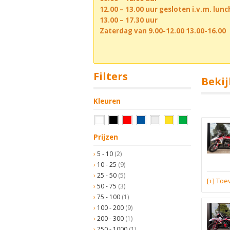
12.00 – 13.00 uur gesloten i.v.m. lun
13.00 – 17.30 uur
Zaterdag van 9.00-12.00 13.00-16.00
Filters
Bekij
Kleuren
Prijzen
5 - 10
(2)
10 - 25
(9)
25 - 50
(5)
[+] To
50 - 75
(3)
75 - 100
(1)
100 - 200
(9)
200 - 300
(1)
750 - 1000
(1)