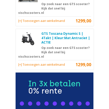
Op zoek naar een GTS scooter?
Kijk dat snel bij
vischscooters.nl
1299,00
[+] Toevoegen aan winkelmand
GTS Toscana Dynamic S |
4Takt | Kleur:Mat Antraciet |
ACTIE
Op zoek naar een GTS scooter?
Kijk dat snel bij
vischscooters.nl
1299,00
[+] Toevoegen aan winkelmand