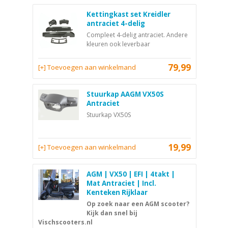
Kettingkast set Kreidler
antraciet 4-delig
Compleet 4-delig antraciet. Andere
kleuren ook leverbaar
79,99
[+] Toevoegen aan winkelmand
Stuurkap AAGM VX50S
Antraciet
Stuurkap VX50S
19,99
[+] Toevoegen aan winkelmand
AGM | VX50 | EFI | 4takt |
Mat Antraciet | Incl.
Kenteken Rijklaar
Op zoek naar een AGM scooter?
Kijk dan snel bij
Vischscooters.nl