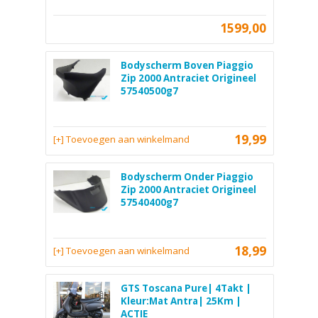
1599,00
Bodyscherm Boven Piaggio
Zip 2000 Antraciet Origineel
57540500g7
19,99
[+] Toevoegen aan winkelmand
Bodyscherm Onder Piaggio
Zip 2000 Antraciet Origineel
57540400g7
18,99
[+] Toevoegen aan winkelmand
GTS Toscana Pure| 4Takt |
Kleur:Mat Antra| 25Km |
ACTIE