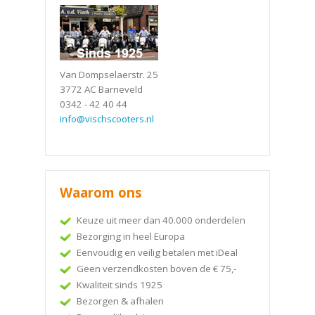
Van Dompselaerstr. 25
3772 AC Barneveld
0342 - 42 40 44
info@vischscooters.nl
Waarom ons
Keuze uit meer dan 40.000 onderdelen
Bezorging in heel Europa
Eenvoudig en veilig betalen met iDeal
Geen verzendkosten boven de € 75,-
Kwaliteit sinds 1925
Bezorgen & afhalen