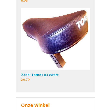
9,95
Zadel Tomos A3 zwart
29,79
Onze winkel