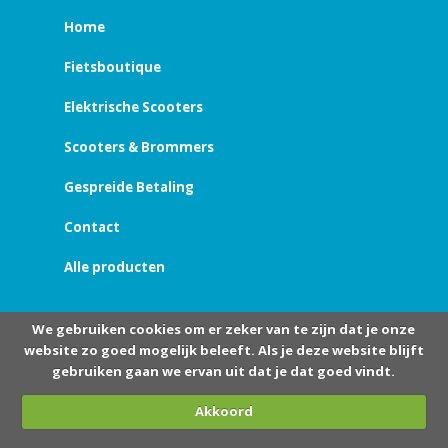
Home
Fietsboutique
Elektrische Scooters
Scooters & Brommers
Gespreide Betaling
Contact
Alle producten
We gebruiken cookies om er zeker van te zijn dat je onze
website zo goed mogelijk beleeft. Als je deze website blijft
gebruiken gaan we ervan uit dat je dat goed vindt.
Akkoord