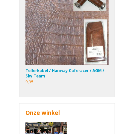
Tellerkabel / Hanway Caferacer / AGM /
Sky Team
9,95
Onze winkel