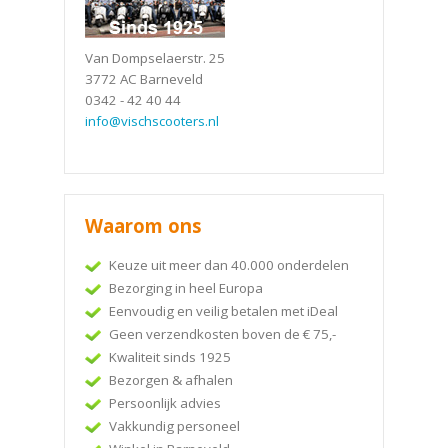
Van Dompselaerstr. 25
3772 AC Barneveld
0342 - 42 40 44
info@vischscooters.nl
Waarom ons
Keuze uit meer dan 40.000 onderdelen
Bezorging in heel Europa
Eenvoudig en veilig betalen met iDeal
Geen verzendkosten boven de € 75,-
Kwaliteit sinds 1925
Bezorgen & afhalen
Persoonlijk advies
Vakkundig personeel