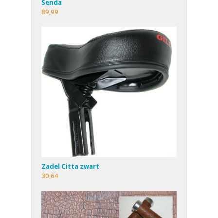
Senda
89,99
Zadel Citta zwart
30,64