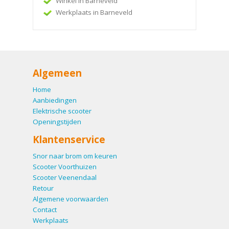
Winkel in Barneveld
Werkplaats in Barneveld
Algemeen
Home
Aanbiedingen
Elektrische scooter
Openingstijden
Klantenservice
Snor naar brom om keuren
Scooter Voorthuizen
Scooter Veenendaal
Retour
Algemene voorwaarden
Contact
Werkplaats