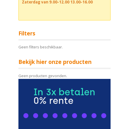
Zaterdag van 9.00-12.00 13.00-16.00
Filters
Geen filters beschikbaar.
Bekijk hier onze producten
Geen producten gevonden.