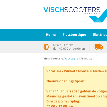
Home
Fietsboutique
Elektris
Keuze uit meer
dan 40.000 onderdelen
Visch Scooters
:
Voorpagina
› Producten
Vacature - Winkel / Monteur Medewe
Nieuwe openingstijden:
Vanaf 1 januari 2026 gelden de volge
Maandag gesloten: eventueel op afs
Dinsdag t/m vrijdag:
09.00 – 12.00 uur