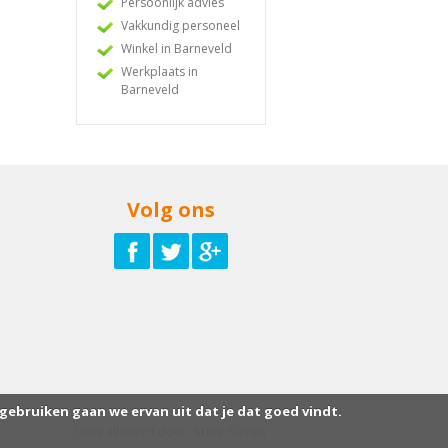
Persoonlijk advies
Vakkundig personeel
Winkel in Barneveld
Werkplaats in
Barneveld
Volg ons
 gebruiken gaan we ervan uit dat je dat goed vindt.
Gerealiseerd door:
Suite Seven