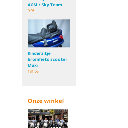
AGM / Sky Team
9,95
Kinderzitje
bromfiets scooter
Maxi
181,68
Onze winkel