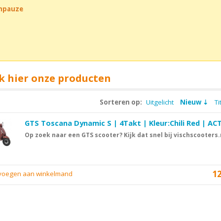
chpauze
k hier onze producten
Sorteren op:
Uitgelicht
Nieuw
Ti
GTS Toscana Dynamic S | 4Takt | Kleur:Chili Red | ACT
Op zoek naar een GTS scooter? Kijk dat snel bij vischscooters.
1
evoegen aan winkelmand