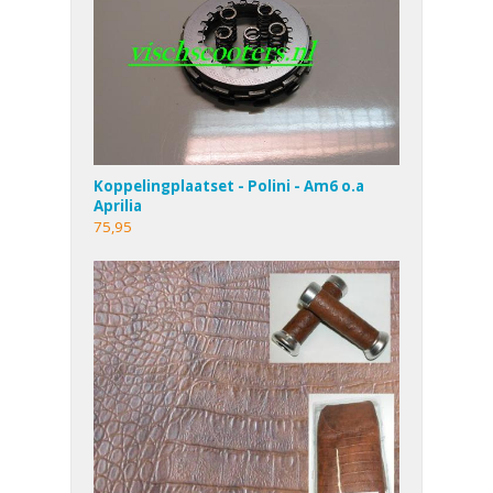
Koppelingplaatset - Polini - Am6 o.a
Aprilia
75,95