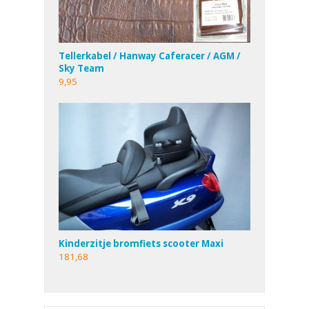
Tellerkabel / Hanway Caferacer / AGM /
Sky Team
9,95
Kinderzitje bromfiets scooter Maxi
181,68