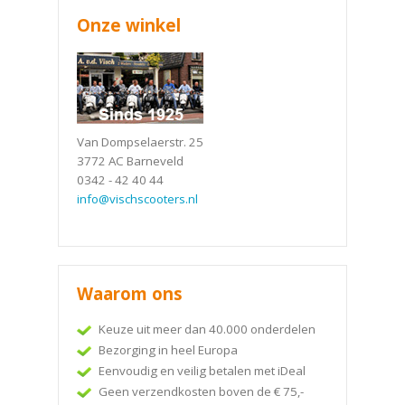
Onze winkel
Van Dompselaerstr. 25
3772 AC Barneveld
0342 - 42 40 44
info@vischscooters.nl
Waarom ons
Keuze uit meer dan 40.000 onderdelen
Bezorging in heel Europa
Eenvoudig en veilig betalen met iDeal
Geen verzendkosten boven de € 75,-