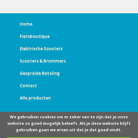
Home
Fietsboutique
Elektrische Scooters
Scooters & Brommers
Gespreide Betaling
Contact
Alle producten
We gebruiken cookies om er zeker van te zijn dat je onze
website zo goed mogelijk beleeft. Als je deze website blijft
gebruiken gaan we ervan uit dat je dat goed vindt.