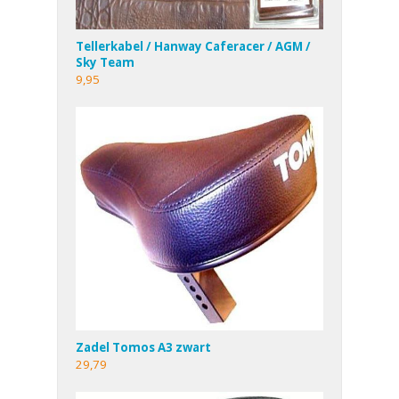
Tellerkabel / Hanway Caferacer / AGM /
Sky Team
9,95
Zadel Tomos A3 zwart
29,79