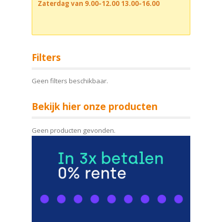
Zaterdag van 9.00-12.00 13.00-16.00
Filters
Geen filters beschikbaar.
Bekijk hier onze producten
Geen producten gevonden.