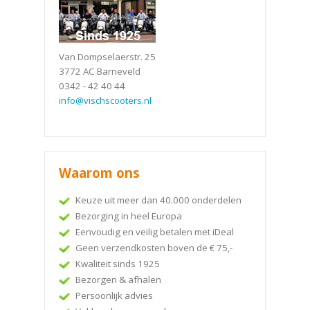
Van Dompselaerstr. 25
3772 AC Barneveld
0342 - 42 40 44
info@vischscooters.nl
Waarom ons
Keuze uit meer dan 40.000 onderdelen
Bezorging in heel Europa
Eenvoudig en veilig betalen met iDeal
Geen verzendkosten boven de € 75,-
Kwaliteit sinds 1925
Bezorgen & afhalen
Persoonlijk advies