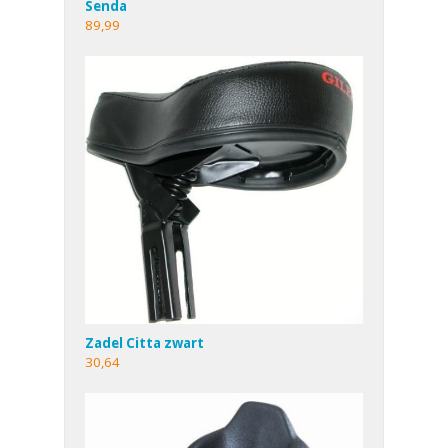
Senda
89,99
Zadel Citta zwart
30,64