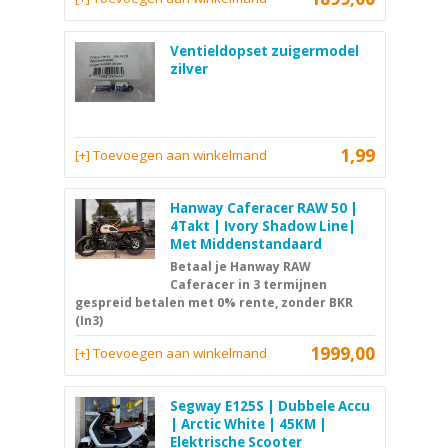
Ventieldopset zuigermodel
zilver
1,99
[+] Toevoegen aan winkelmand
Hanway Caferacer RAW 50 |
4Takt | Ivory Shadow Line|
Met Middenstandaard
Betaal je Hanway RAW
Caferacer in 3 termijnen
gespreid betalen met 0% rente, zonder BKR
(In3)
1999,00
[+] Toevoegen aan winkelmand
Segway E125S | Dubbele Accu
| Arctic White | 45KM |
Elektrische Scooter