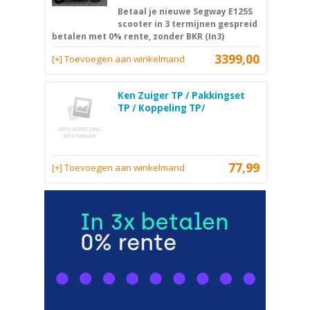
Betaal je nieuwe Segway E125S
scooter in 3 termijnen gespreid
betalen met 0% rente, zonder BKR (In3)
3399,00
[+] Toevoegen aan winkelmand
Ken Zuiger TP / Pakkingset
TP / Koppeling TP/
77,99
[+] Toevoegen aan winkelmand