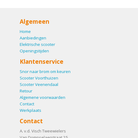
Algemeen
Home
Aanbiedingen
Elektrische scooter
Openingstijden
Klantenservice
Snor naar brom om keuren
Scooter Voorthuizen
Scooter Veenendaal
Retour
Algemene voorwaarden
Contact
Werkplaats
Contact
A. v.d. Visch Tweewielers
Van Dompselaerstraat 25