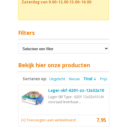
Zaterdag van 9.00-12.00 13.00-16.00
Filters
Bekijk hier onze producten
Sorteren op:
Uitgelicht
Nieuw
Titel
Prijs
Lager-skf-6201-zz-12x32x10
Lager-Skf Type : 6201 12x32x10 Uit
vooraad leverbaar...
7,95
[+] Toevoegen aan winkelmand