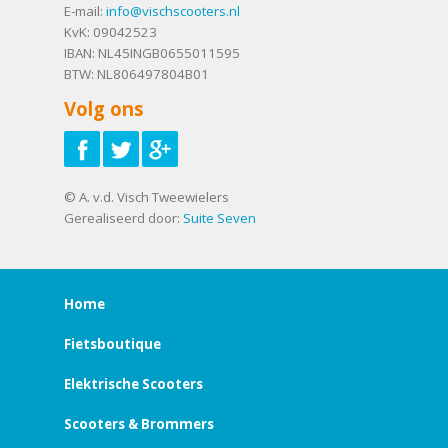
E-mail:
info@vischscooters.nl
KvK: 09042523
IBAN: NL45INGB0655011595
BTW: NL806497804B01
Volg ons
© A. v.d. Visch Tweewielers
Gerealiseerd door:
Suite Seven
Home
Fietsboutique
Elektrische Scooters
Scooters & Brommers