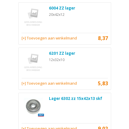
6004 ZZ lager
20x42x12
8,37
[+] Toevoegen aan winkelmand
6201 ZZ lager
12x32x10
5,83
[+] Toevoegen aan winkelmand
Lager 6302 zz 15x42x13 skf
9,02
[+] Toevoegen aan winkelmand