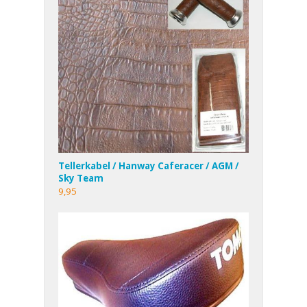
Tellerkabel / Hanway Caferacer / AGM /
Sky Team
9,95