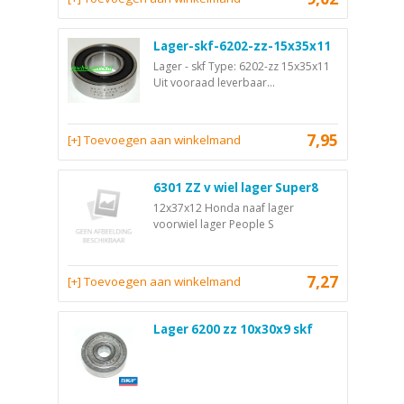
Lager-skf-6202-zz-15x35x11
Lager - skf Type: 6202-zz 15x35x11
Uit vooraad leverbaar...
7,95
[+] Toevoegen aan winkelmand
6301 ZZ v wiel lager Super8
12x37x12 Honda naaf lager
voorwiel lager People S
7,27
[+] Toevoegen aan winkelmand
Lager 6200 zz 10x30x9 skf