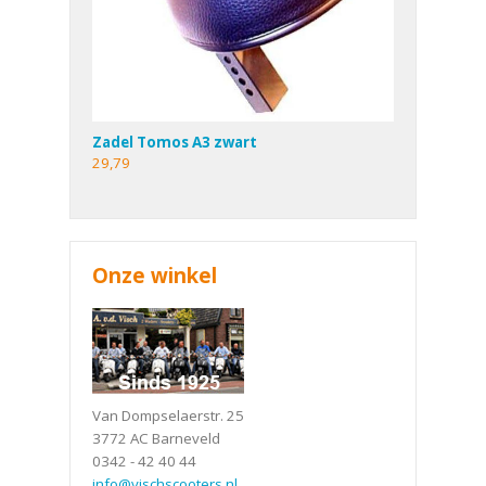
Zadel Tomos A3 zwart
29,79
Onze winkel
Van Dompselaerstr. 25
3772 AC Barneveld
0342 - 42 40 44
info@vischscooters.nl