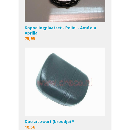
Koppelingplaatset - Polini - Am6 o.a
Aprilia
75,95
Duo zit zwart (broodje) *
18,56