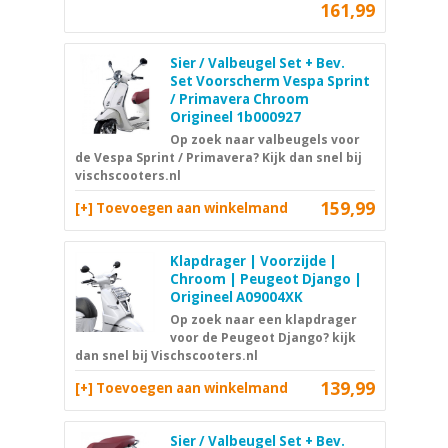
161,99
Sier / Valbeugel Set + Bev.
Set Voorscherm Vespa Sprint
/ Primavera Chroom
Origineel 1b000927
Op zoek naar valbeugels voor
de Vespa Sprint / Primavera? Kijk dan snel bij
vischscooters.nl
159,99
[+] Toevoegen aan winkelmand
Klapdrager | Voorzijde |
Chroom | Peugeot Django |
Origineel A09004XK
Op zoek naar een klapdrager
voor de Peugeot Django? kijk
dan snel bij Vischscooters.nl
139,99
[+] Toevoegen aan winkelmand
Sier / Valbeugel Set + Bev.