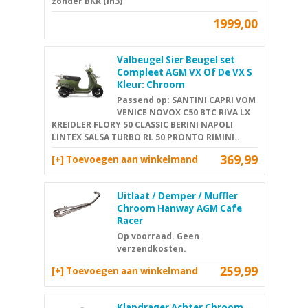
zonder BKR (In3)
1999,00
Valbeugel Sier Beugel set
Compleet AGM VX Of De VX S
Kleur: Chroom
Passend op: SANTINI CAPRI VOM
VENICE NOVOX C50 BTC RIVA LX
KREIDLER FLORY 50 CLASSIC BERINI NAPOLI
LINTEX SALSA TURBO RL 50 PRONTO RIMINI..
369,99
[+] Toevoegen aan winkelmand
Uitlaat / Demper / Muffler
Chroom Hanway AGM Cafe
Racer
Op voorraad. Geen
verzendkosten.
259,99
[+] Toevoegen aan winkelmand
Klapdrager Achter Chroom