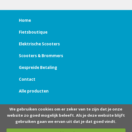
Home
Fietsboutique
Elektrische Scooters
Scooters & Brommers
Gespreide Betaling
Contact
Alle producten
We gebruiken cookies om er zeker van te zijn dat je onze
website zo goed mogelijk beleeft. Als je deze website blijft
gebruiken gaan we ervan uit dat je dat goed vindt.