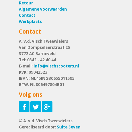
Retour
Algemene voorwaarden
Contact
Werkplaats
Contact
A. v.d. Visch Tweewielers
Van Dompselaerstraat 25
3772 AC
Barneveld
Tel:
0342 - 42 40 44
E-mail:
info@vischscooters.nl
KvK: 09042523
IBAN: NL45INGB0655011595
BTW: NL806497804B01
Volg ons
© A. v.d. Visch Tweewielers
Gerealiseerd door:
Suite Seven