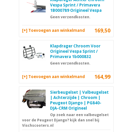
Vespa Sprint / Primavera
1B000789 Origineel Vespa
Geen verzendkosten.
169,50
[+] Toevoegen aan winkelmand
Klapdrager Chroom Voor
Origineel Vespa Sprint /
Primavera 1b000832
Geen verzendkosten.
164,99
[+] Toevoegen aan winkelmand
Sierbeugelset | Valbeugelset
| Achterzijde | Chroom |
Peugeot Django | PG840-
DJA-CRM Origineel
Op zoek naar een valbeugelset
voor de Peugeot Django? kijk dan snel bij
Vischscooters.nl