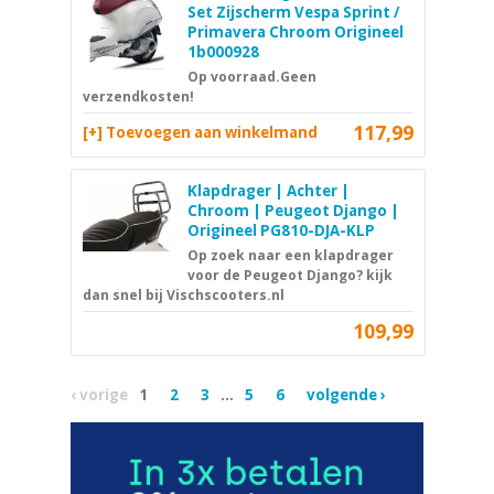
Set Zijscherm Vespa Sprint /
Primavera Chroom Origineel
1b000928
Op voorraad.Geen
verzendkosten!
117,99
[+] Toevoegen aan winkelmand
Klapdrager | Achter |
Chroom | Peugeot Django |
Origineel PG810-DJA-KLP
Op zoek naar een klapdrager
voor de Peugeot Django? kijk
dan snel bij Vischscooters.nl
109,99
‹ vorige
1
2
3
...
5
6
volgende ›