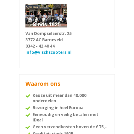
Van Dompselaerstr. 25
3772 AC Barneveld
0342 - 42 40 44
info@vischscooters.nl
Waarom ons
Keuze uit meer dan 40.000
onderdelen
Bezorging in heel Europa
Eenvoudig en veilig betalen met
iDeal
Geen verzendkosten boven de € 75,-
Kwaliteit sinds 1925