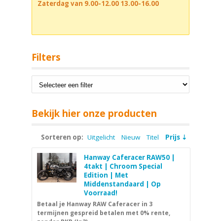
Zaterdag van 9.00-12.00 13.00-16.00
Filters
Bekijk hier onze producten
Sorteren op:
Uitgelicht
Nieuw
Titel
Prijs
Hanway Caferacer RAW50 |
4takt | Chroom Special
Edition | Met
Middenstandaard | Op
Voorraad!
Betaal je Hanway RAW Caferacer in 3
termijnen gespreid betalen met 0% rente,