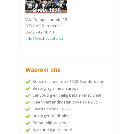
Van Dompselaerstr. 25
3772 AC Barneveld
0342 - 42 40 44
info@vischscooters.nl
Waarom ons
Keuze uit meer dan 40.000 onderdelen
Bezorging in heel Europa
Eenvoudig en veilig betalen met iDeal
Geen verzendkosten boven de € 75,-
Kwaliteit sinds 1925
Bezorgen & afhalen
Persoonlijk advies
Vakkundig personeel