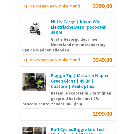
3399,00
[+] Toevoegen aan winkelmand
NIU N Cargo | Kleur: Wit |
Elektrische Bezorg Scooter |
45KM
Gratis bezorgd door heel
Nederland met uitzondering
van de Wadden eilanden.
3349,00
[+] Toevoegen aan winkelmand
Piaggo Zip | McLaren Napier
Green Glans | 45KM |
Custom | Veel opties
Betaal je scooter in 3 termijnen
gespreid betalen met 0%
procent rente, zonder BKR (in3)
2999,00
Ruff Cycles Biggie Limited |