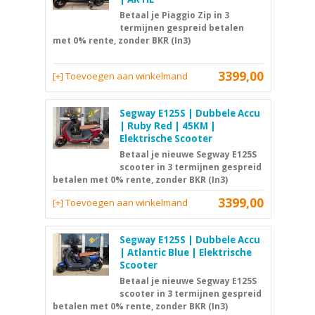
Betaal je Piaggio Zip in 3
termijnen gespreid betalen
met 0% rente, zonder BKR (In3)
3399,00
[+] Toevoegen aan winkelmand
Segway E125S | Dubbele Accu
| Ruby Red | 45KM |
Elektrische Scooter
Betaal je nieuwe Segway E125S
scooter in 3 termijnen gespreid
betalen met 0% rente, zonder BKR (In3)
3399,00
[+] Toevoegen aan winkelmand
Segway E125S | Dubbele Accu
| Atlantic Blue | Elektrische
Scooter
Betaal je nieuwe Segway E125S
scooter in 3 termijnen gespreid
betalen met 0% rente, zonder BKR (In3)