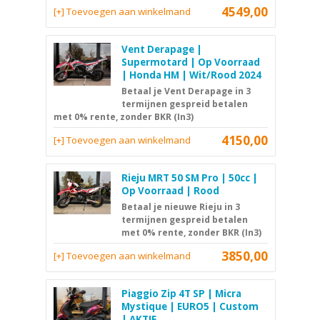
4549,00
[+] Toevoegen aan winkelmand
Vent Derapage |
Supermotard | Op Voorraad
| Honda HM | Wit/Rood 2024
Betaal je Vent Derapage in 3
termijnen gespreid betalen
met 0% rente, zonder BKR (In3)
4150,00
[+] Toevoegen aan winkelmand
Rieju MRT 50 SM Pro | 50cc |
Op Voorraad | Rood
Betaal je nieuwe Rieju in 3
termijnen gespreid betalen
met 0% rente, zonder BKR (In3)
3850,00
[+] Toevoegen aan winkelmand
Piaggio Zip 4T SP | Micra
Mystique | EURO5 | Custom
| AKTIE