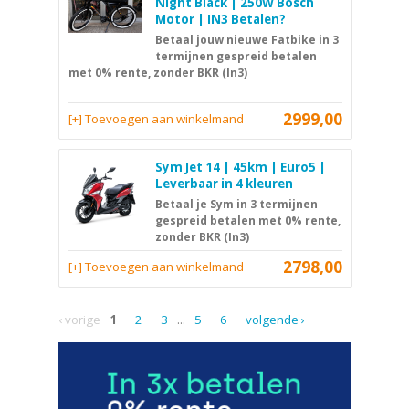
Night Black | 250W Bosch
Motor | IN3 Betalen?
Betaal jouw nieuwe Fatbike in 3
termijnen gespreid betalen
met 0% rente, zonder BKR (In3)
2999,00
[+] Toevoegen aan winkelmand
Sym Jet 14 | 45km | Euro5 |
Leverbaar in 4 kleuren
Betaal je Sym in 3 termijnen
gespreid betalen met 0% rente,
zonder BKR (In3)
2798,00
[+] Toevoegen aan winkelmand
‹ vorige
1
2
3
...
5
6
volgende ›