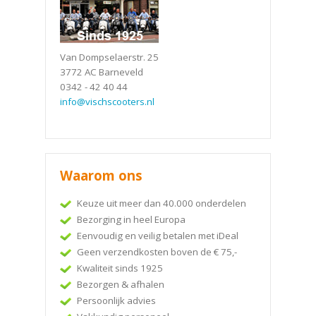
Van Dompselaerstr. 25
3772 AC Barneveld
0342 - 42 40 44
info@vischscooters.nl
Waarom ons
Keuze uit meer dan 40.000 onderdelen
Bezorging in heel Europa
Eenvoudig en veilig betalen met iDeal
Geen verzendkosten boven de € 75,-
Kwaliteit sinds 1925
Bezorgen & afhalen
Persoonlijk advies