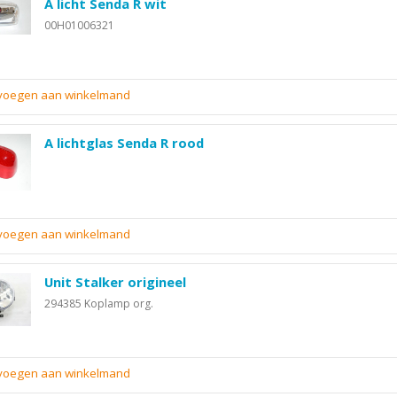
A licht Senda R wit
00H01006321
evoegen aan winkelmand
A lichtglas Senda R rood
evoegen aan winkelmand
Unit Stalker origineel
294385 Koplamp org.
evoegen aan winkelmand