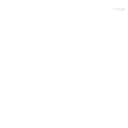
‹ vorige