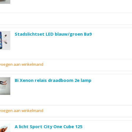
Stadslichtset LED blauw/groen Ba9
evoegen aan winkelmand
Bi Xenon relais draadboom 2e lamp
evoegen aan winkelmand
A licht Sport City One Cube 125