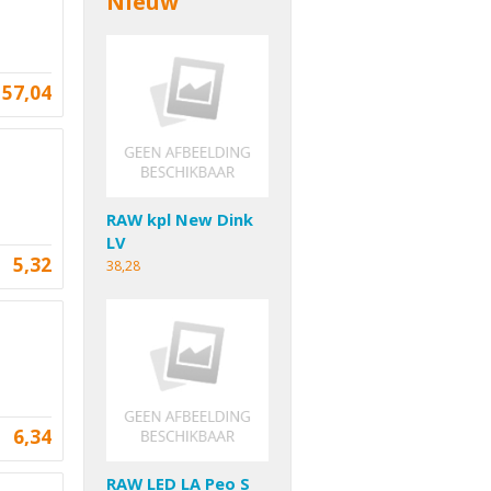
Nieuw
57,04
RAW kpl New Dink
LV
5,32
38,28
6,34
RAW LED LA Peo S