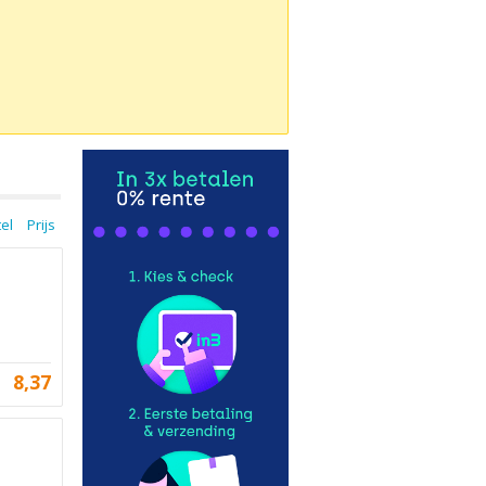
tel
Prijs
8,37