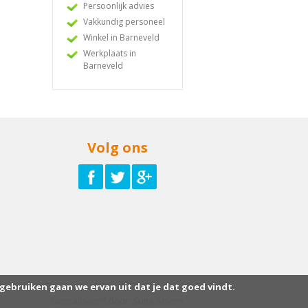
Persoonlijk advies
Vakkundig personeel
Winkel in Barneveld
Werkplaats in
Barneveld
Volg ons
 gebruiken gaan we ervan uit dat je dat goed vindt.
Gerealiseerd door:
Suite Seven