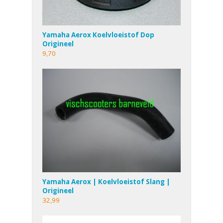
Yamaha Aerox Koelvloeistof Dop
Origineel
9,70
Yamaha Aerox | Koelvloeistof Slang |
Origineel
32,99