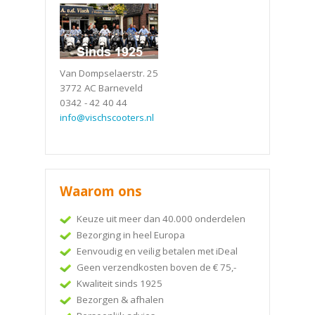
Van Dompselaerstr. 25
3772 AC Barneveld
0342 - 42 40 44
info@vischscooters.nl
Waarom ons
Keuze uit meer dan 40.000 onderdelen
Bezorging in heel Europa
Eenvoudig en veilig betalen met iDeal
Geen verzendkosten boven de € 75,-
Kwaliteit sinds 1925
Bezorgen & afhalen