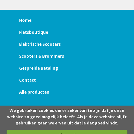
Home
Fietsboutique
Elektrische Scooters
Scooters & Brommers
Gespreide Betaling
Contact
Alle producten
We gebruiken cookies om er zeker van te zijn dat je onze
website zo goed mogelijk beleeft. Als je deze website blijft
gebruiken gaan we ervan uit dat je dat goed vindt.