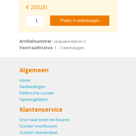
€
200,00
Plaats in winkelwagen
Artikelnummer
: vespakenteken-2
Voorraadstatus
: 1 - 3 werkdagen
Algemeen
Home
Aanbiedingen
Elektrische scooter
Openingstijden
Klantenservice
Snor naar brom om keuren
Scooter Voorthuizen
Scooter Veenendaal