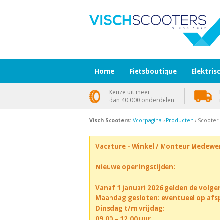
Home
Fietsboutique
Elektris
Keuze uit meer
dan 40.000 onderdelen
Visch Scooters
:
Voorpagina
›
Producten
› Scooter
Vacature - Winkel / Monteur Medewe
Nieuwe openingstijden:
Vanaf 1 januari 2026 gelden de volge
Maandag gesloten: eventueel op afs
Dinsdag t/m vrijdag:
09.00 – 12.00 uur