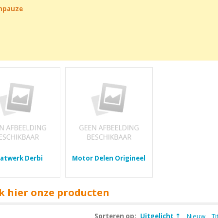
chpauze
aatwerk Derbi
Motor Delen Origineel
k hier onze producten
Sorteren op:
Uitgelicht
Nieuw
Ti