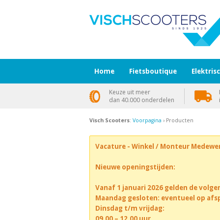
Home
Fietsboutique
Elektris
Keuze uit meer
dan 40.000 onderdelen
Visch Scooters
:
Voorpagina
› Producten
Vacature - Winkel / Monteur Medewe
Nieuwe openingstijden:
Vanaf 1 januari 2026 gelden de volge
Maandag gesloten: eventueel op afs
Dinsdag t/m vrijdag:
09.00 – 12.00 uur