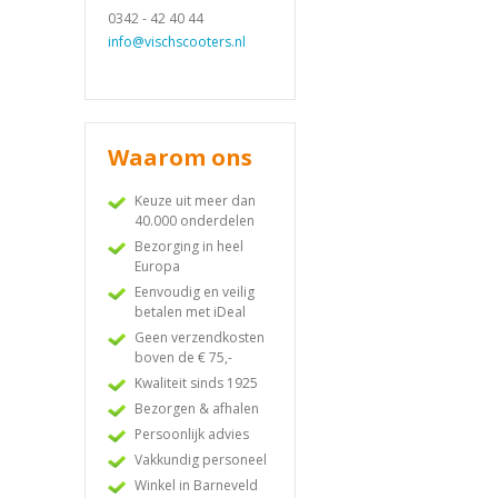
0342 - 42 40 44
info@vischscooters.nl
Waarom ons
Keuze uit meer dan
40.000 onderdelen
Bezorging in heel
Europa
Eenvoudig en veilig
betalen met iDeal
Geen verzendkosten
boven de € 75,-
Kwaliteit sinds 1925
Bezorgen & afhalen
Persoonlijk advies
Vakkundig personeel
Winkel in Barneveld