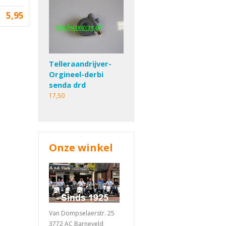
5,95
Telleraandrijver-
Orgineel-derbi
senda drd
17,50
Onze winkel
Van Dompselaerstr. 25
3772 AC Barneveld