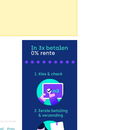
tel
Prijs