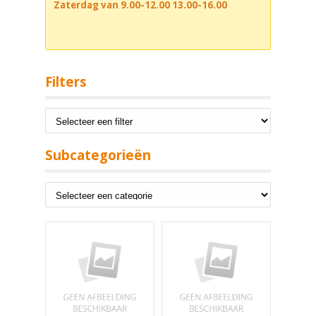
Zaterdag van 9.00-12.00 13.00-16.00
Filters
Subcategorieën