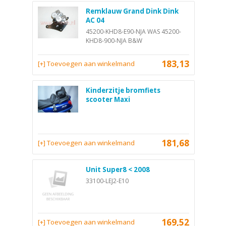
Remklauw Grand Dink Dink
AC 04
45200-KHD8-E90-NJA WAS 45200-
KHD8-900-NJA B&W
183,13
[+] Toevoegen aan winkelmand
Kinderzitje bromfiets
scooter Maxi
181,68
[+] Toevoegen aan winkelmand
Unit Super8 < 2008
33100-LEJ2-E10
169,52
[+] Toevoegen aan winkelmand