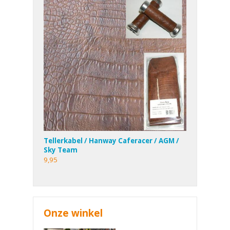
Tellerkabel / Hanway Caferacer / AGM /
Sky Team
9,95
Onze winkel