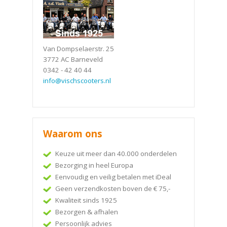
Van Dompselaerstr. 25
3772 AC Barneveld
0342 - 42 40 44
info@vischscooters.nl
Waarom ons
Keuze uit meer dan 40.000 onderdelen
Bezorging in heel Europa
Eenvoudig en veilig betalen met iDeal
Geen verzendkosten boven de € 75,-
Kwaliteit sinds 1925
Bezorgen & afhalen
Persoonlijk advies