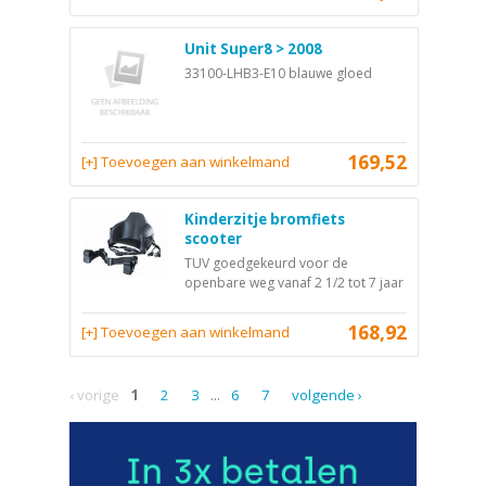
Unit Super8 > 2008
33100-LHB3-E10 blauwe gloed
169,52
[+] Toevoegen aan winkelmand
Kinderzitje bromfiets
scooter
TUV goedgekeurd voor de
openbare weg vanaf 2 1/2 tot 7 jaar
168,92
[+] Toevoegen aan winkelmand
‹ vorige
1
2
3
...
6
7
volgende ›