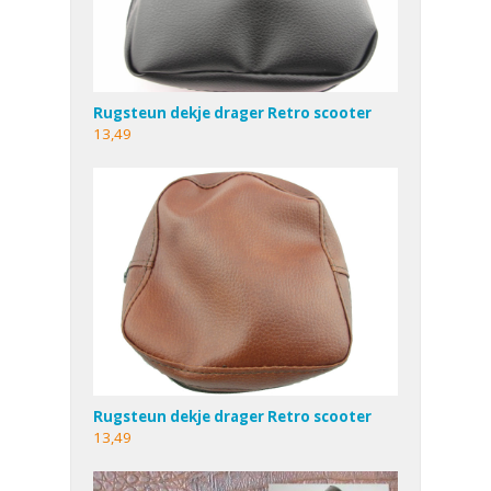
Rugsteun dekje drager Retro scooter
13,49
Rugsteun dekje drager Retro scooter
13,49