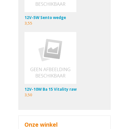
12V-5W Sento wedge
3,55
12V-10W Ba 15 Vitality raw
3,50
Onze winkel