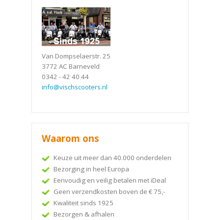
Van Dompselaerstr. 25
3772 AC Barneveld
0342 - 42 40 44
info@vischscooters.nl
Waarom ons
Keuze uit meer dan 40.000 onderdelen
Bezorging in heel Europa
Eenvoudig en veilig betalen met iDeal
Geen verzendkosten boven de € 75,-
Kwaliteit sinds 1925
Bezorgen & afhalen