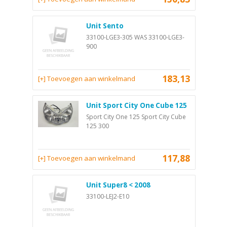
Unit Sento
33100-LGE3-305 WAS 33100-LGE3-
900
183,13
[+] Toevoegen aan winkelmand
Unit Sport City One Cube 125
Sport City One 125 Sport City Cube
125 300
117,88
[+] Toevoegen aan winkelmand
Unit Super8 < 2008
33100-LEJ2-E10