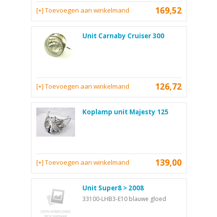
169,52
[+] Toevoegen aan winkelmand
Unit Carnaby Cruiser 300
126,72
[+] Toevoegen aan winkelmand
Koplamp unit Majesty 125
139,00
[+] Toevoegen aan winkelmand
Unit Super8 > 2008
33100-LHB3-E10 blauwe gloed