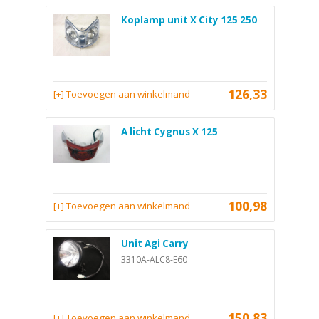
Koplamp unit X City 125 250
126,33
[+] Toevoegen aan winkelmand
A licht Cygnus X 125
100,98
[+] Toevoegen aan winkelmand
Unit Agi Carry
3310A-ALC8-E60
150,83
[+] Toevoegen aan winkelmand