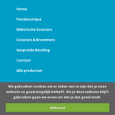
Home
Fietsboutique
Elektrische Scooters
Scooters & Brommers
Gespreide Betaling
Contact
Alle producten
We gebruiken cookies om er zeker van te zijn dat je onze
website zo goed mogelijk beleeft. Als je deze website blijft
gebruiken gaan we ervan uit dat je dat goed vindt.
Akkoord