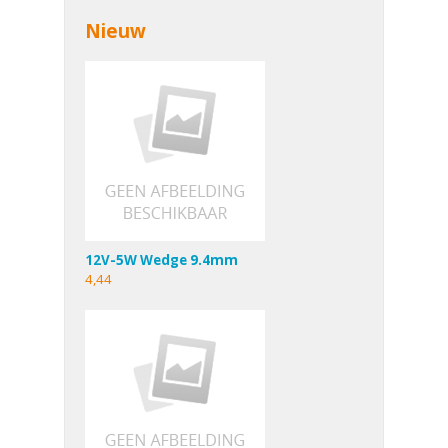
Nieuw
12V-5W Wedge 9.4mm
4,44