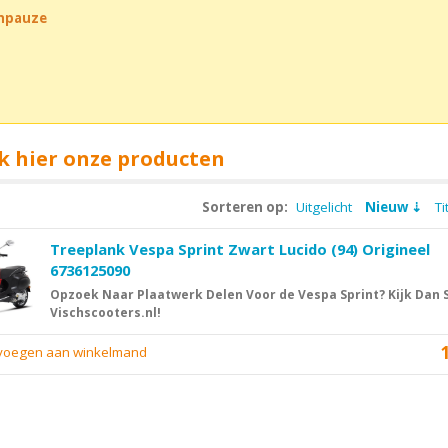
chpauze
k hier onze producten
Sorteren op:
Uitgelicht
Nieuw
Ti
Treeplank Vespa Sprint Zwart Lucido (94) Origineel
6736125090
Opzoek Naar Plaatwerk Delen Voor de Vespa Sprint? Kijk Dan 
Vischscooters.nl!
evoegen aan winkelmand