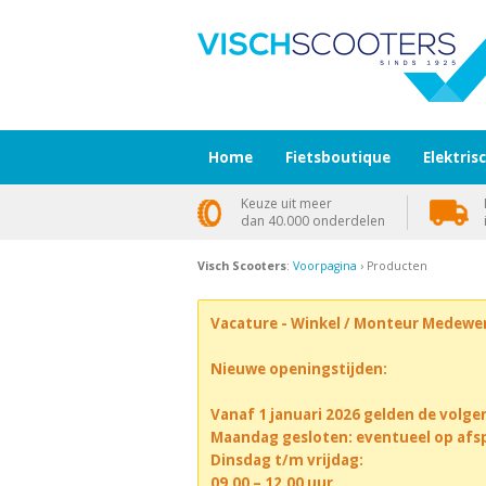
Home
Fietsboutique
Elektris
Keuze uit meer
dan 40.000 onderdelen
Visch Scooters
:
Voorpagina
› Producten
Vacature - Winkel / Monteur Medewe
Nieuwe openingstijden:
Vanaf 1 januari 2026 gelden de volge
Maandag gesloten: eventueel op afs
Dinsdag t/m vrijdag:
09.00 – 12.00 uur