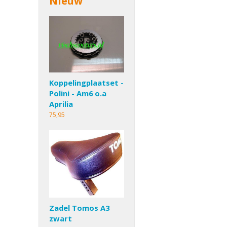
Nieuw
Koppelingplaatset -
Polini - Am6 o.a
Aprilia
75,95
Zadel Tomos A3
zwart