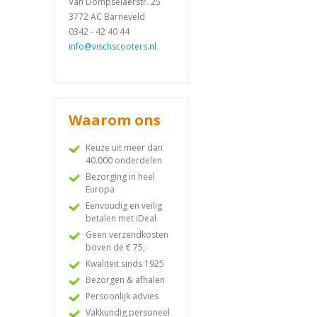
Van Dompselaerstr. 25
3772 AC Barneveld
0342 - 42 40 44
info@vischscooters.nl
Waarom ons
Keuze uit meer dan
40.000 onderdelen
Bezorging in heel
Europa
Eenvoudig en veilig
betalen met iDeal
Geen verzendkosten
boven de € 75,-
Kwaliteit sinds 1925
Bezorgen & afhalen
Persoonlijk advies
Vakkundig personeel