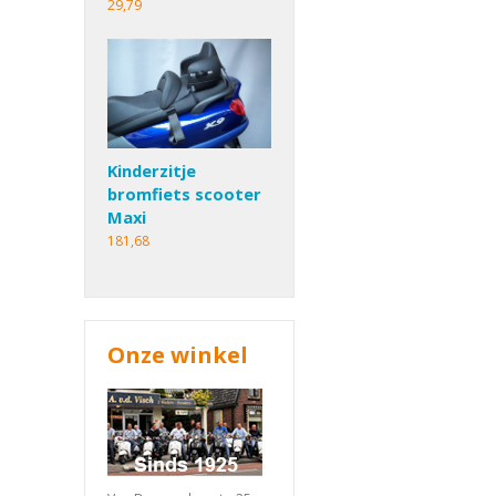
29,79
Kinderzitje
bromfiets scooter
Maxi
181,68
Onze winkel