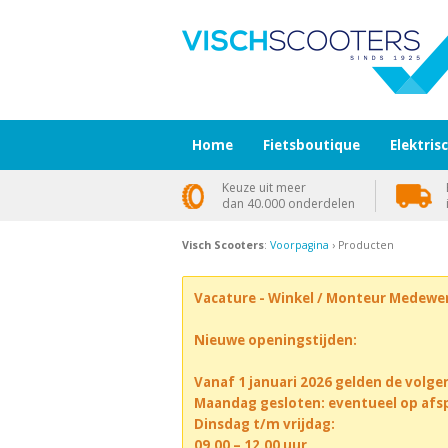
Home
Fietsboutique
Elektris
Keuze uit meer
dan 40.000 onderdelen
Visch Scooters
:
Voorpagina
› Producten
Vacature - Winkel / Monteur Medewe
Nieuwe openingstijden:
Vanaf 1 januari 2026 gelden de volge
Maandag gesloten: eventueel op afs
Dinsdag t/m vrijdag:
09.00 – 12.00 uur