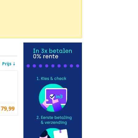
Prijs
79,99