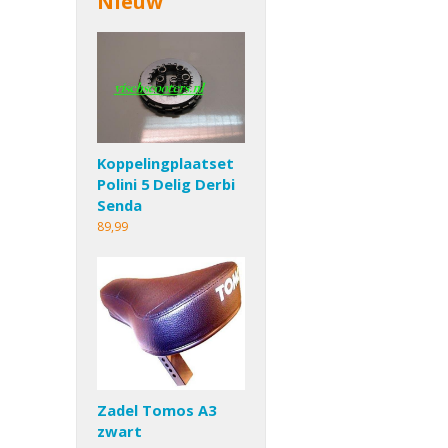
Nieuw
Koppelingplaatset
Polini 5 Delig Derbi
Senda
89,99
Zadel Tomos A3
zwart