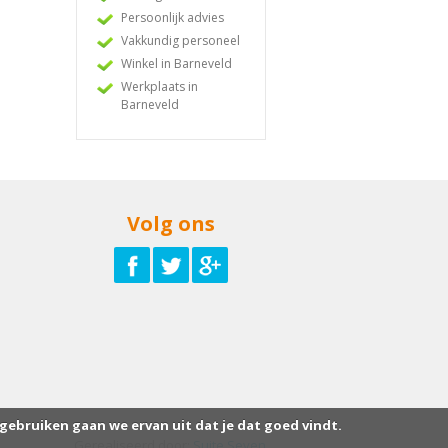
Persoonlijk advies
Vakkundig personeel
Winkel in Barneveld
Werkplaats in
Barneveld
Volg ons
 gebruiken gaan we ervan uit dat je dat goed vindt.
Gerealiseerd door:
Suite Seven