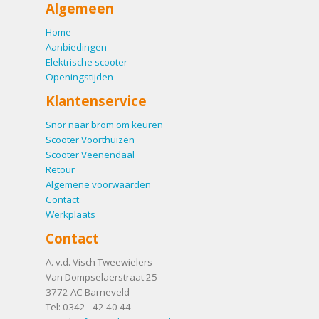
Algemeen
Home
Aanbiedingen
Elektrische scooter
Openingstijden
Klantenservice
Snor naar brom om keuren
Scooter Voorthuizen
Scooter Veenendaal
Retour
Algemene voorwaarden
Contact
Werkplaats
Contact
A. v.d. Visch Tweewielers
Van Dompselaerstraat 25
3772 AC
Barneveld
Tel:
0342 - 42 40 44