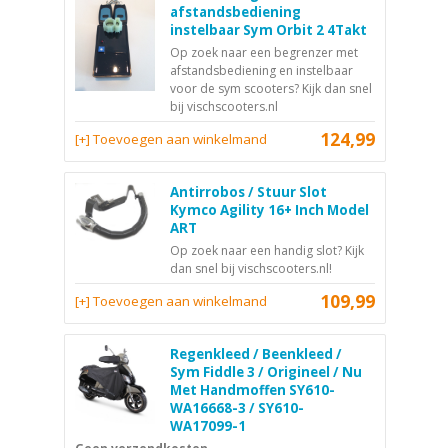
afstandsbediening
instelbaar Sym Orbit 2 4Takt
Op zoek naar een begrenzer met
afstandsbediening en instelbaar
voor de sym scooters? Kijk dan snel
bij vischscooters.nl
124,99
[+] Toevoegen aan winkelmand
Antirrobos / Stuur Slot
Kymco Agility 16+ Inch Model
ART
Op zoek naar een handig slot? Kijk
dan snel bij vischscooters.nl!
109,99
[+] Toevoegen aan winkelmand
Regenkleed / Beenkleed /
Sym Fiddle 3 / Origineel / Nu
Met Handmoffen SY610-
WA16668-3 / SY610-
WA17099-1