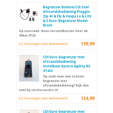
Begrenzer Bobine/Cdi Snel
Afstandsbediening Piaggio
Zip 4t & Fly & Vespa Lx & LXV
& S Euro-Begrenzer Model
Brom
Op voorraad. Geen verzendkosten.Voor de
45km 4T2V.
139,99
[+] Toevoegen aan winkelmand
CDI Euro-begrenzer met
afstandsbediening
instelbaar Kymco Agility RS
4Takt
Op zoek naar een scooter
begrenzer met
afstandsbediening? Kijk dan
snel bij vischscooters.nl
124,99
[+] Toevoegen aan winkelmand
CDI Euro-begrenzer met