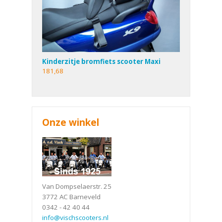
Kinderzitje bromfiets scooter Maxi
181,68
Onze winkel
Van Dompselaerstr. 25
3772 AC Barneveld
0342 - 42 40 44
info@vischscooters.nl