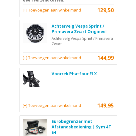
Geen verzendkosten.
129,50
[+] Toevoegen aan winkelmand
Achtervelg Vespa Sprint /
Primavera Zwart Origineel
Achtervelg Vespa Sprint / Primavera
Zwart
144,99
[+] Toevoegen aan winkelmand
Voorrek Phatfour FLX
149,95
[+] Toevoegen aan winkelmand
Eurobegrenzer met
Afstandsbediening | Sym 4T
E4