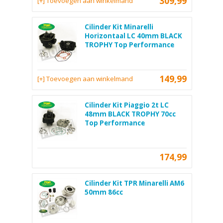
309,99
[+] Toevoegen aan winkelmand
Cilinder Kit Minarelli
Horizontaal LC 40mm BLACK
TROPHY Top Performance
149,99
[+] Toevoegen aan winkelmand
Cilinder Kit Piaggio 2t LC
48mm BLACK TROPHY 70cc
Top Performance
174,99
Cilinder Kit TPR Minarelli AM6
50mm 86cc