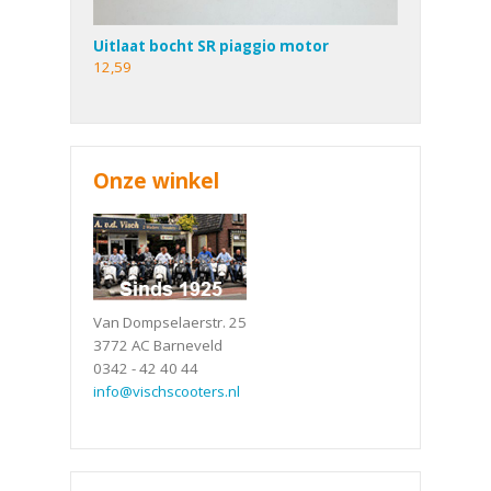
Uitlaat bocht SR piaggio motor
12,59
Onze winkel
Van Dompselaerstr. 25
3772 AC Barneveld
0342 - 42 40 44
info@vischscooters.nl