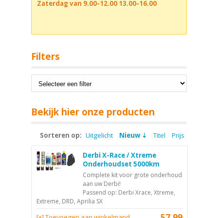
Zaterdag van 9.00-12.00 13.00-16.00
Filters
Bekijk hier onze producten
Sorteren op:
Uitgelicht
Nieuw
Titel
Prijs
Derbi X-Race / Xtreme
Onderhoudset 5000km
Complete kit voor grote onderhoud
aan uw Derbi!
Passend op: Derbi Xrace, Xtreme,
Extreme, DRD, Aprilia SX
57,99
[+] Toevoegen aan winkelmand