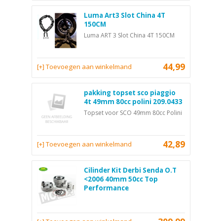
Luma Art3 Slot China 4T
150CM
Luma ART 3 Slot China 4T 150CM
44,99
[+] Toevoegen aan winkelmand
pakking topset sco piaggio
4t 49mm 80cc polini 209.0433
Topset voor SCO 49mm 80cc Polini
42,89
[+] Toevoegen aan winkelmand
Cilinder Kit Derbi Senda O.T
<2006 40mm 50cc Top
Performance