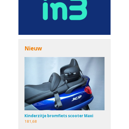
Nieuw
Kinderzitje bromfiets scooter Maxi
181,68