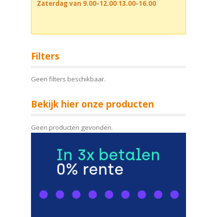
Zaterdag van 9.00-12.00 13.00-16.00
Filters
Geen filters beschikbaar.
Bekijk hier onze producten
Geen producten gevonden.