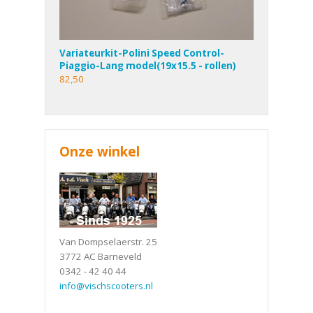
Variateurkit-Polini Speed Control-
Piaggio-Lang model(19x15.5 - rollen)
82,50
Onze winkel
Van Dompselaerstr. 25
3772 AC Barneveld
0342 - 42 40 44
info@vischscooters.nl