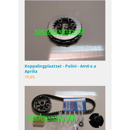
Koppelingplaatset - Polini - Am6 o.a
Aprilia
75,95