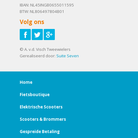
IBAN: NL45INGB0655011595
BTW: NL806497804B01
Volg ons
© A. v.d. Visch Tweewielers
Gerealiseerd door:
Suite Seven
Home
Fietsboutique
Elektrische Scooters
Scooters & Brommers
Gespreide Betaling