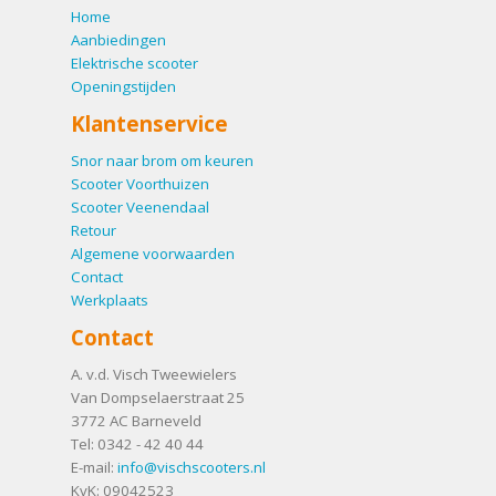
Home
Aanbiedingen
Elektrische scooter
Openingstijden
Klantenservice
Snor naar brom om keuren
Scooter Voorthuizen
Scooter Veenendaal
Retour
Algemene voorwaarden
Contact
Werkplaats
Contact
A. v.d. Visch Tweewielers
Van Dompselaerstraat 25
3772 AC
Barneveld
Tel:
0342 - 42 40 44
E-mail:
info@vischscooters.nl
KvK: 09042523